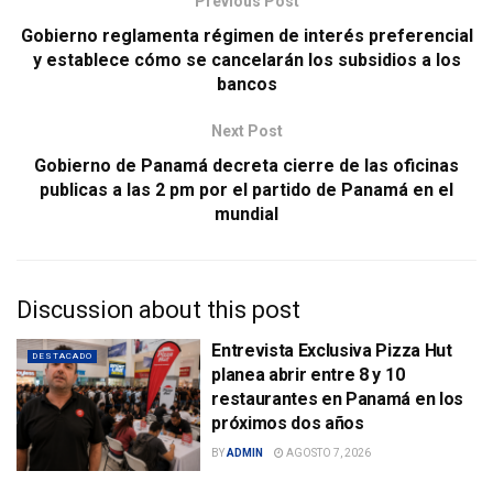
Previous Post
Gobierno reglamenta régimen de interés preferencial
y establece cómo se cancelarán los subsidios a los
bancos
Next Post
Gobierno de Panamá decreta cierre de las oficinas
publicas a las 2 pm por el partido de Panamá en el
mundial
Discussion about this post
Entrevista Exclusiva Pizza Hut
DESTACADO
planea abrir entre 8 y 10
restaurantes en Panamá en los
próximos dos años
BY
ADMIN
AGOSTO 7, 2026