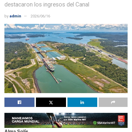
destacaron los ingresos del Canal
by
admin
2026/06/16
Alma Solís