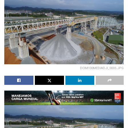
DCIM100MEDIADJI_0005.JPG