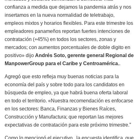
confianza a medida que dejamos la pandemia atrás y nos
insertamos en la nueva normalidad de teletrabajo,
empleos mixtos y horarios flexibles. Para este trimestre los
empleadores panameños reportan fuertes intenciones de
contratación (+45%) en todos los sectores, zonas y
mercados; con aumentos porcentuales de doble digito en
positivo» dijo
Andrés Soto, gerente general Regional de
ManpowerGroup para el Caribe y Centroamérica.
.
Agregó que esto refleja muy buenas noticias para la
economía del país y sobre todo para los candidatos en
búsqueda de empleo, ya que habrá buena oferta laboral
en todo el territorio. «Nuestra recomendación es enfocarse
en los sectores: Banca, Finanzas y Bienes Raíces,
Construcción y Manufactura; que reportan las mejores
expectativas de contratación para este próximo trimestre.”
Como lo mencionó el ejecutivo , la encuesta identifica que