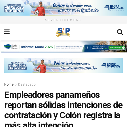
ADVERTISEMENT
Home
Destacado
Empleadores panameños
reportan sólidas intenciones de
contratación y Colón registra la
más alta intención