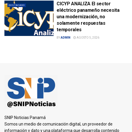
CICYP ANALIZA El sector
DESTACADO
eléctrico panameño necesita
una modernización, no
solamente respuestas
temporales
BY
ADMIN
AGOSTO 5, 2026
SNIP Noticias Panamá
Somos un medio de comunicación digital, un proveedor de
información y dato y una plataforma que desarrolla contenido