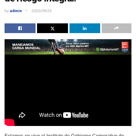
by
admin
2020/09/23
Estamos en vivo el Instituto de Gobierno Corporativo de