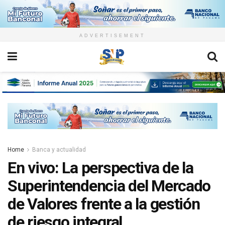
ADVERTISEMENT
Home
Banca y actualidad
En vivo: La perspectiva de la
Superintendencia del Mercado
de Valores frente a la gestión
de riesgo integral.