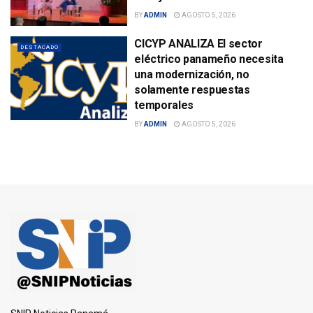
BY
ADMIN
AGOSTO 5, 2026
CICYP ANALIZA El sector
DESTACADO
eléctrico panameño necesita
una modernización, no
solamente respuestas
temporales
BY
ADMIN
AGOSTO 5, 2026