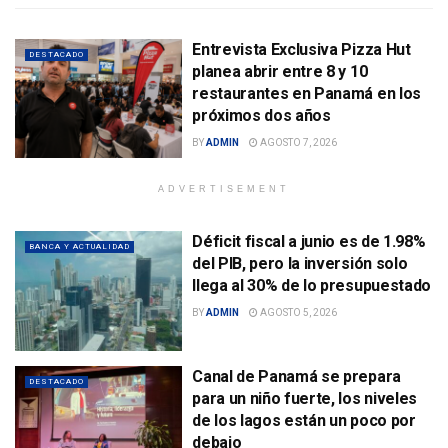
Entrevista Exclusiva Pizza Hut
DESTACADO
planea abrir entre 8 y 10
restaurantes en Panamá en los
próximos dos años
BY
ADMIN
AGOSTO 7, 2026
ADVERTISEMENT
Déficit fiscal a junio es de 1.98%
BANCA Y ACTUALIDAD
del PIB, pero la inversión solo
llega al 30% de lo presupuestado
BY
ADMIN
AGOSTO 5, 2026
Canal de Panamá se prepara
DESTACADO
para un niño fuerte, los niveles
de los lagos están un poco por
debajo