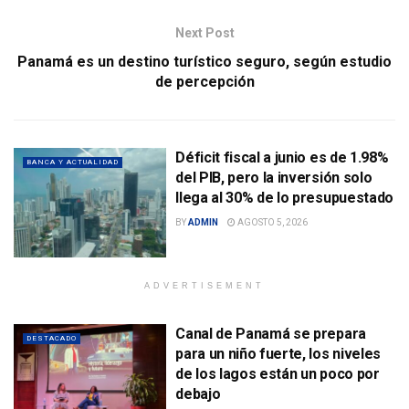
Next Post
Panamá es un destino turístico seguro, según estudio
de percepción
Déficit fiscal a junio es de 1.98%
BANCA Y ACTUALIDAD
del PIB, pero la inversión solo
llega al 30% de lo presupuestado
BY
ADMIN
AGOSTO 5, 2026
ADVERTISEMENT
Canal de Panamá se prepara
DESTACADO
para un niño fuerte, los niveles
de los lagos están un poco por
debajo