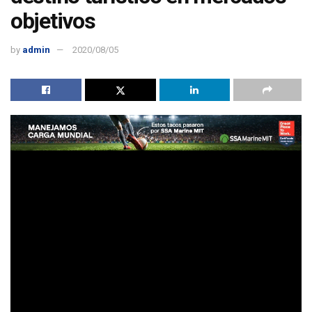
objetivos
by
admin
2020/08/05