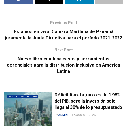
Previous Post
Estamos en vivo: Cámara Marítima de Panamá
juramenta la Junta Directiva para el período 2021-2022
Next Post
Nuevo libro combina casos y herramientas
gerenciales para la distribución inclusiva en América
Latina
Déficit fiscal a junio es de 1.98%
BANCA Y ACTUALIDAD
del PIB, pero la inversión solo
llega al 30% de lo presupuestado
BY
ADMIN
AGOSTO 5, 2026