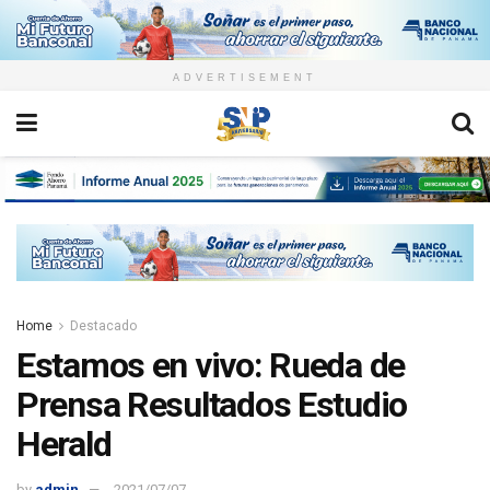
ADVERTISEMENT
Home
Destacado
Estamos en vivo: Rueda de
Prensa Resultados Estudio
Herald
by
admin
2021/07/07