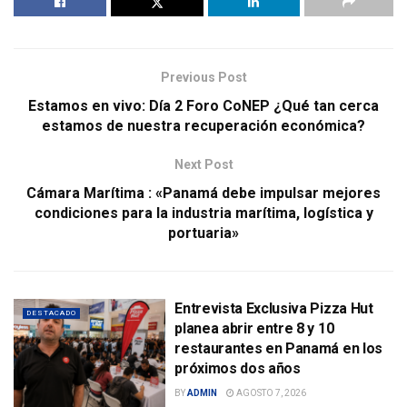
Previous Post
Estamos en vivo: Día 2 Foro CoNEP ¿Qué tan cerca
estamos de nuestra recuperación económica?
Next Post
Cámara Marítima : «Panamá debe impulsar mejores
condiciones para la industria marítima, logística y
portuaria»
Entrevista Exclusiva Pizza Hut
DESTACADO
planea abrir entre 8 y 10
restaurantes en Panamá en los
próximos dos años
BY
ADMIN
AGOSTO 7, 2026