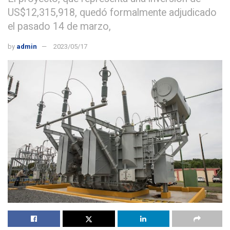
US$12,315,918, quedó formalmente adjudicado
el pasado 14 de marzo,
by
admin
2023/05/17