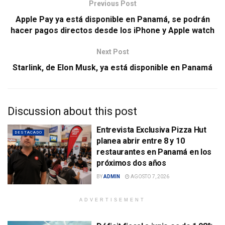
Previous Post
Apple Pay ya está disponible en Panamá, se podrán
hacer pagos directos desde los iPhone y Apple watch
Next Post
Starlink, de Elon Musk, ya está disponible en Panamá
Discussion about this post
Entrevista Exclusiva Pizza Hut
DESTACADO
planea abrir entre 8 y 10
restaurantes en Panamá en los
próximos dos años
BY
ADMIN
AGOSTO 7, 2026
ADVERTISEMENT