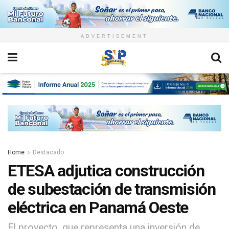
ADVERTISEMENT
Home
Destacado
ETESA adjutica construcción
de subestación de transmisión
eléctrica en Panamá Oeste
El proyecto, que representa una inversión de