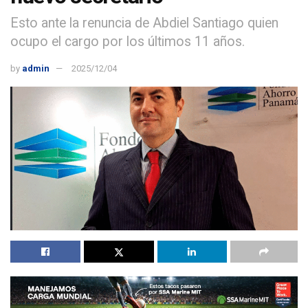
Esto ante la renuncia de Abdiel Santiago quien
ocupo el cargo por los últimos 11 años.
by
admin
2025/12/04