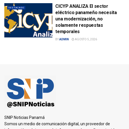
CICYP ANALIZA El sector
DESTACADO
eléctrico panameño necesita
una modernización, no
solamente respuestas
temporales
BY
ADMIN
AGOSTO 5, 2026
SNIP Noticias Panamá
Somos un medio de comunicación digital, un proveedor de