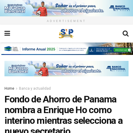
ADVERTISEMENT
Home
Banca y actualidad
Fondo de Ahorro de Panama
nombra a Enrique Ho como
interino mientras selecciona a
nuevo secretario