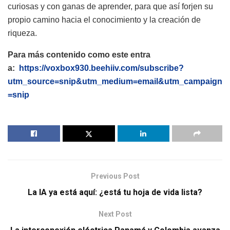
curiosas y con ganas de aprender, para que así forjen su
propio camino hacia el conocimiento y la creación de
riqueza.
Para más contenido como este entra
a:
https://voxbox930.beehiiv.com/subscribe?
utm_source=snip&utm_medium=email&utm_campaign
=snip
Previous Post
La IA ya está aquí: ¿está tu hoja de vida lista?
Next Post