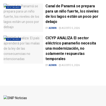
Canal de Panamá se prepara
DESTACADO
para un niño fuerte, los niveles
de los lagos están un poco por
debajo
BY
ADMIN
AGOSTO 5, 2026
CICYP ANALIZA El sector
DESTACADO
eléctrico panameño necesita
una modernización, no
solamente respuestas
temporales
BY
ADMIN
AGOSTO 5, 2026