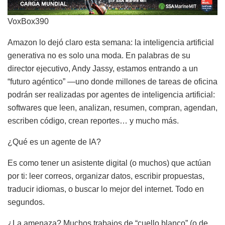
VoxBox390
Amazon lo dejó claro esta semana: la inteligencia artificial
generativa no es solo una moda. En palabras de su
director ejecutivo, Andy Jassy, estamos entrando a un
“futuro agéntico” —uno donde millones de tareas de oficina
podrán ser realizadas por agentes de inteligencia artificial:
softwares que leen, analizan, resumen, compran, agendan,
escriben código, crean reportes… y mucho más.
¿Qué es un agente de IA?
Es como tener un asistente digital (o muchos) que actúan
por ti: leer correos, organizar datos, escribir propuestas,
traducir idiomas, o buscar lo mejor del internet. Todo en
segundos.
¿La amenaza? Muchos trabajos de “cuello blanco” (o de