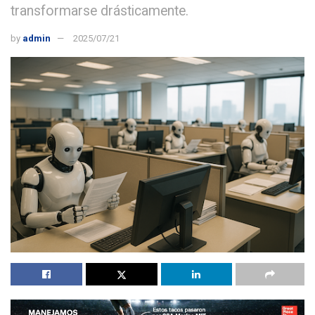
transformarse drásticamente.
by
admin
2025/07/21