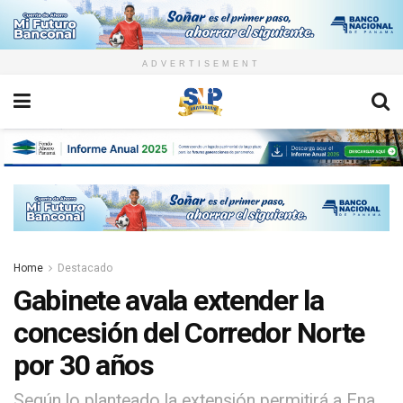
ADVERTISEMENT
Home
Destacado
Gabinete avala extender la
concesión del Corredor Norte
por 30 años
Según lo planteado la extensión permitirá a Ena