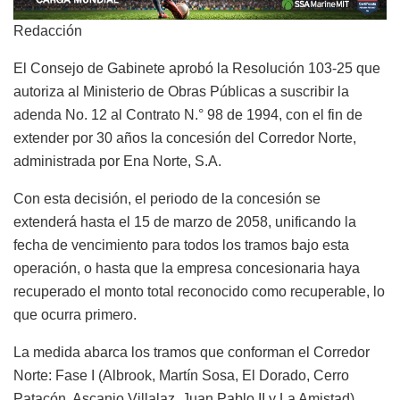
Redacción
El Consejo de Gabinete aprobó la Resolución 103-25 que
autoriza al Ministerio de Obras Públicas a suscribir la
adenda No. 12 al Contrato N.° 98 de 1994, con el fin de
extender por 30 años la concesión del Corredor Norte,
administrada por Ena Norte, S.A.
Con esta decisión, el periodo de la concesión se
extenderá hasta el 15 de marzo de 2058, unificando la
fecha de vencimiento para todos los tramos bajo esta
operación, o hasta que la empresa concesionaria haya
recuperado el monto total reconocido como recuperable, lo
que ocurra primero.
La medida abarca los tramos que conforman el Corredor
Norte: Fase I (Albrook, Martín Sosa, El Dorado, Cerro
Patacón, Ascanio Villalaz, Juan Pablo II y La Amistad),