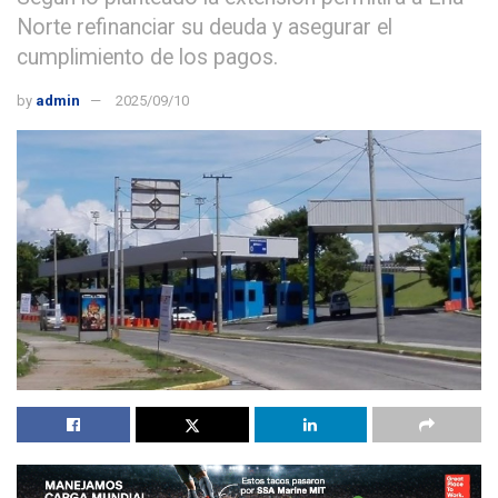
Norte refinanciar su deuda y asegurar el
cumplimiento de los pagos.
by
admin
2025/09/10