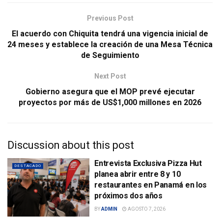
Previous Post
El acuerdo con Chiquita tendrá una vigencia inicial de
24 meses y establece la creación de una Mesa Técnica
de Seguimiento
Next Post
Gobierno asegura que el MOP prevé ejecutar
proyectos por más de US$1,000 millones en 2026
Discussion about this post
Entrevista Exclusiva Pizza Hut
DESTACADO
planea abrir entre 8 y 10
restaurantes en Panamá en los
próximos dos años
BY
ADMIN
AGOSTO 7, 2026