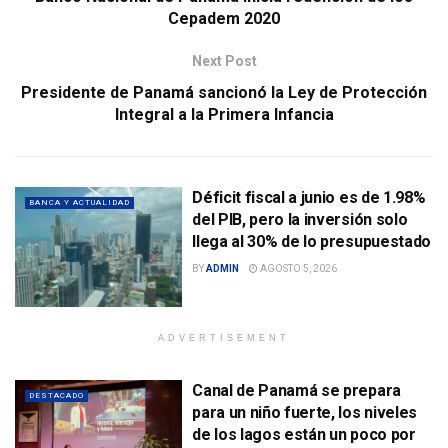
Cepadem 2020
Next Post
Presidente de Panamá sancionó la Ley de Protección
Integral a la Primera Infancia
Déficit fiscal a junio es de 1.98%
BANCA Y ACTUALIDAD
del PIB, pero la inversión solo
llega al 30% de lo presupuestado
BY
ADMIN
AGOSTO 5, 2026
ADVERTISEMENT
Canal de Panamá se prepara
DESTACADO
para un niño fuerte, los niveles
de los lagos están un poco por