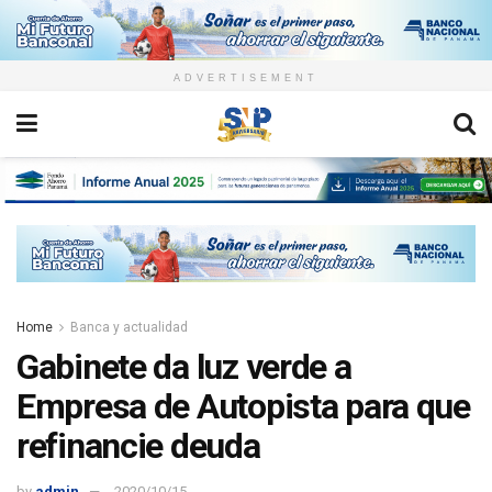
ADVERTISEMENT
Home
Banca y actualidad
Gabinete da luz verde a
Empresa de Autopista para que
refinancie deuda
by
admin
2020/10/15