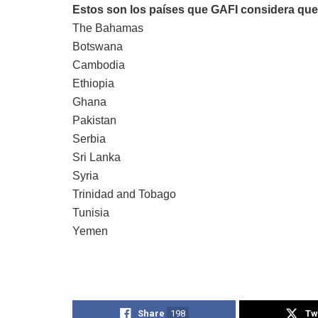
Estos son los países que GAFI considera que
The Bahamas
Botswana
Cambodia
Ethiopia
Ghana
Pakistan
Serbia
Sri Lanka
Syria
Trinidad and Tobago
Tunisia
Yemen
Share
198
Tw