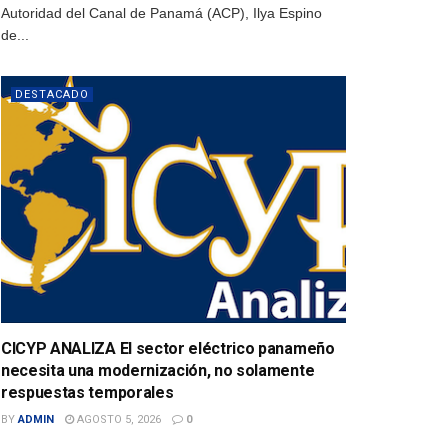
Autoridad del Canal de Panamá (ACP), Ilya Espino
de...
DESTACADO
CICYP ANALIZA El sector eléctrico panameño
necesita una modernización, no solamente
respuestas temporales
BY
ADMIN
AGOSTO 5, 2026
0