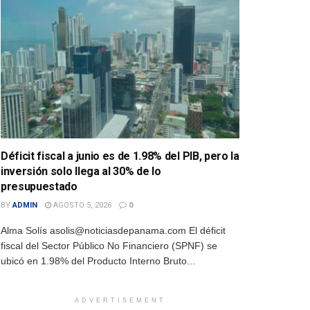
Déficit fiscal a junio es de 1.98% del PIB, pero la
inversión solo llega al 30% de lo
presupuestado
BY
ADMIN
AGOSTO 5, 2026
0
Alma Solís asolis@noticiasdepanama.com El déficit
fiscal del Sector Público No Financiero (SPNF) se
ubicó en 1.98% del Producto Interno Bruto...
ADVERTISEMENT