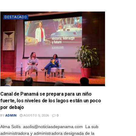
DESTACADO
Canal de Panamá se prepara para un niño
fuerte, los niveles de los lagos están un poco
por debajo
BY
ADMIN
AGOSTO 5, 2026
0
Alma Solís asolis@noticiasdepanama.com La sub
administradora y administradora designada de la