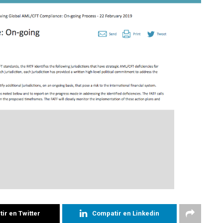
ir en Twitter
Compatir en Linkedin