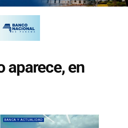
o aparece, en
BANCA Y ACTUALIDAD