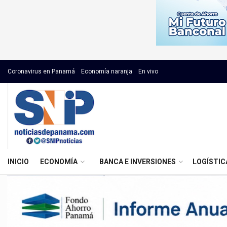
Coronavirus en Panamá
Economía naranja
En vivo
INICIO
ECONOMÍA
BANCA E INVERSIONES
LOGÍSTIC