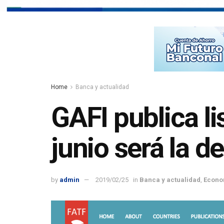
Home
Banca y actualidad
GAFI publica l
junio será la d
by
admin
2019/02/25
in
Banca y actualidad
,
Econo