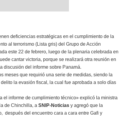
nen deficiencias estratégicas en el cumplimiento de la
to al terrorismo (Lista gris) del Grupo de Acción
ada este 22 de febrero, luego de la plenaria celebrada en
ede cantar victoria, porque se realizará otra reunión en
la discusión del informe sobre Panamá.
os meses que requirió una serie de medidas, siendo la
 delito la evasión fiscal, la cual fue aprobada a solo días
ga el informe de cumplimiento técnico» explicó la ministra
 de Chinchilla, a
SNIP-Noticias
y agregó que la
io, después del encuentro cara a cara entre Gafi y