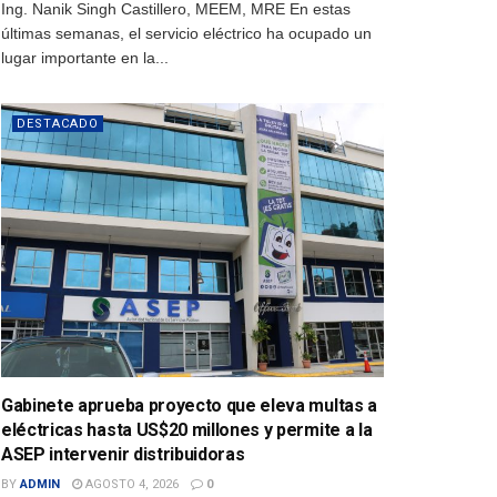
Ing. Nanik Singh Castillero, MEEM, MRE En estas
últimas semanas, el servicio eléctrico ha ocupado un
lugar importante en la...
DESTACADO
Gabinete aprueba proyecto que eleva multas a
eléctricas hasta US$20 millones y permite a la
ASEP intervenir distribuidoras
BY
ADMIN
AGOSTO 4, 2026
0