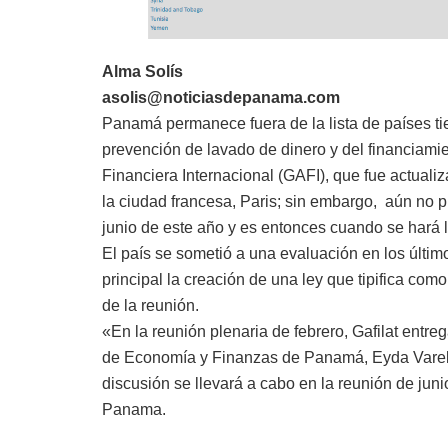
Alma Solís
asolis@noticiasdepanama.com
Panamá permanece fuera de la lista de países tie
prevención de lavado de dinero y del financiamien
Financiera Internacional (GAFI), que fue actualiz
la ciudad francesa, Paris; sin embargo, aún no pu
junio de este año y es entonces cuando se hará 
El país se sometió a una evaluación en los últim
principal la creación de una ley que tipifica como
de la reunión.
«En la reunión plenaria de febrero, Gafilat entre
de Economía y Finanzas de Panamá, Eyda Varela
discusión se llevará a cabo en la reunión de jun
Panama.