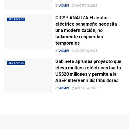
BY
ADMIN
AGOSTO 5, 2026
CICYP ANALIZA El sector
DESTACADO
eléctrico panameño necesita
una modernización, no
solamente respuestas
temporales
BY
ADMIN
AGOSTO 5, 2026
Gabinete aprueba proyecto que
DESTACADO
eleva multas a eléctricas hasta
US$20 millones y permite a la
ASEP intervenir distribuidoras
BY
ADMIN
AGOSTO 4, 2026