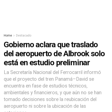
Home
Destacado
Gobierno aclara que traslado
del aeropuerto de Albrook solo
está en estudio preliminar
La Secretaría Nacional del Ferrocarril informó
que el proyecto del tren Panamá–David se
encuentra en fase de estudios técnicos,
ambientales y financieros, y que aún no se han
tomado decisiones sobre la reubicación del
aeropuerto ni sobre la ubicación de las