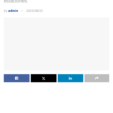
estaciones.
by
admin
2025/08/22