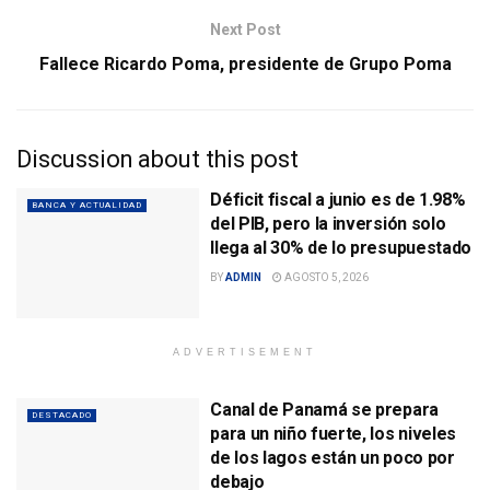
Next Post
Fallece Ricardo Poma, presidente de Grupo Poma
Discussion about this post
Déficit fiscal a junio es de 1.98%
BANCA Y ACTUALIDAD
del PIB, pero la inversión solo
llega al 30% de lo presupuestado
BY
ADMIN
AGOSTO 5, 2026
ADVERTISEMENT
Canal de Panamá se prepara
DESTACADO
para un niño fuerte, los niveles
de los lagos están un poco por
debajo