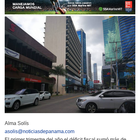
Alma Solís
asolis@noticiasdepanama.com
El primer trimestre del año el déficit fiscal sumó más de