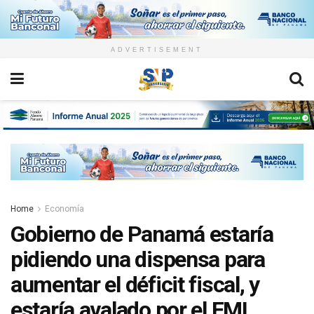
ADVERTISEMENT
Home
Economía
Gobierno de Panamá estaría
pidiendo una dispensa para
aumentar el déficit fiscal, y
estaría avalado por el FMI