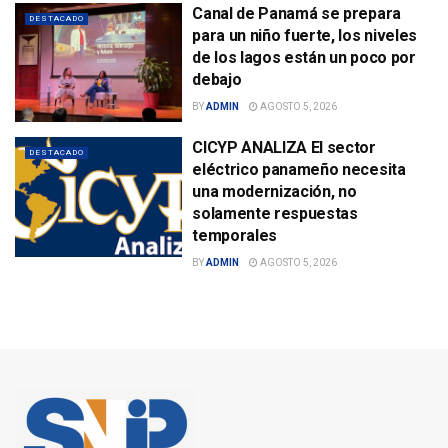
Canal de Panamá se prepara
DESTACADO
para un niño fuerte, los niveles
de los lagos están un poco por
debajo
BY
ADMIN
AGOSTO 5, 2026
CICYP ANALIZA El sector
DESTACADO
eléctrico panameño necesita
una modernización, no
solamente respuestas
temporales
BY
ADMIN
AGOSTO 5, 2026