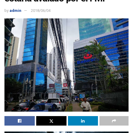
by
admin
2018/06/04