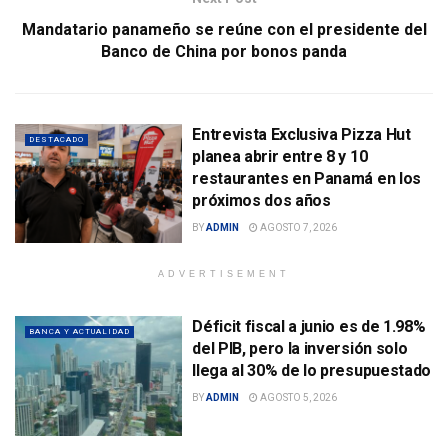
Mandatario panameño se reúne con el presidente del
Banco de China por bonos panda
Entrevista Exclusiva Pizza Hut
DESTACADO
planea abrir entre 8 y 10
restaurantes en Panamá en los
próximos dos años
BY
ADMIN
AGOSTO 7, 2026
ADVERTISEMENT
Déficit fiscal a junio es de 1.98%
BANCA Y ACTUALIDAD
del PIB, pero la inversión solo
llega al 30% de lo presupuestado
BY
ADMIN
AGOSTO 5, 2026