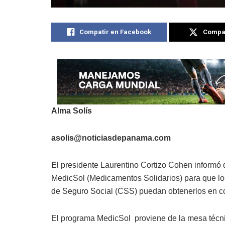
Compatir en Facebook
Compat
Alma Solís
asolis@noticiasdepanama.com
E
l presidente Laurentino Cortizo Cohen informó q
MedicSol (Medicamentos Solidarios) para que lo
de Seguro Social (CSS) puedan obtenerlos en com
El programa MedicSol proviene de la mesa técnic