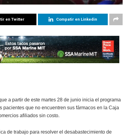
ir en Twitter
Compatir en Linkedin
ue a partir de este martes 28 de junio inicia el programa
s pacientes que no encuentren sus fármacos en la Caja
ercios afiliados sin costo.
a de trabajo para resolver el desabastecimiento de