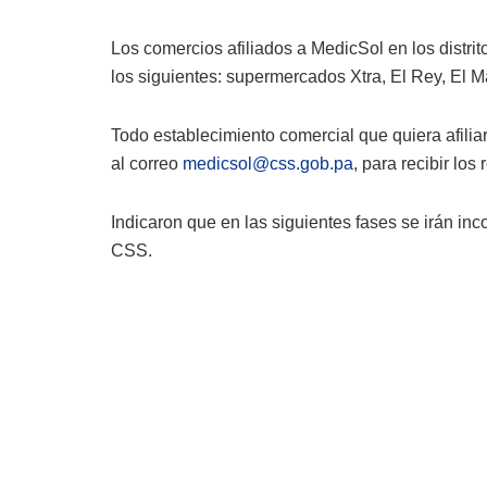
Los comercios afiliados a MedicSol en los distri
los siguientes: supermercados Xtra, El Rey, El M
Todo establecimiento comercial que quiera afilia
al correo
medicsol@css.gob.pa
, para recibir los
Indicaron que en las siguientes fases se irán i
CSS.