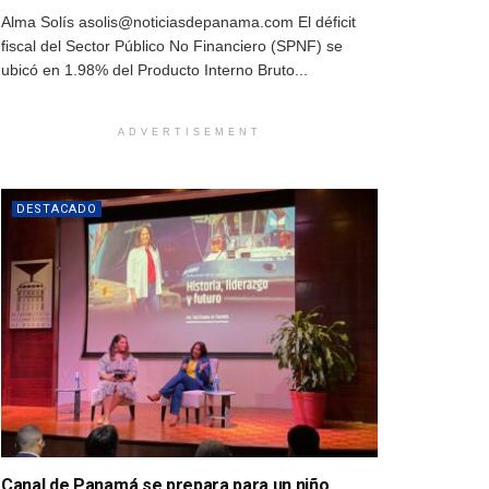
Alma Solís asolis@noticiasdepanama.com El déficit
fiscal del Sector Público No Financiero (SPNF) se
ubicó en 1.98% del Producto Interno Bruto...
ADVERTISEMENT
DESTACADO
Canal de Panamá se prepara para un niño