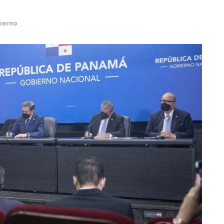
ierno