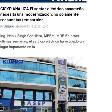
CICYP ANALIZA El sector eléctrico panameño
necesita una modernización, no solamente
respuestas temporales
BY
ADMIN
AGOSTO 5, 2026
0
Ing. Nanik Singh Castillero, MEEM, MRE En estas
últimas semanas, el servicio eléctrico ha ocupado un
lugar importante en la...
DESTACADO