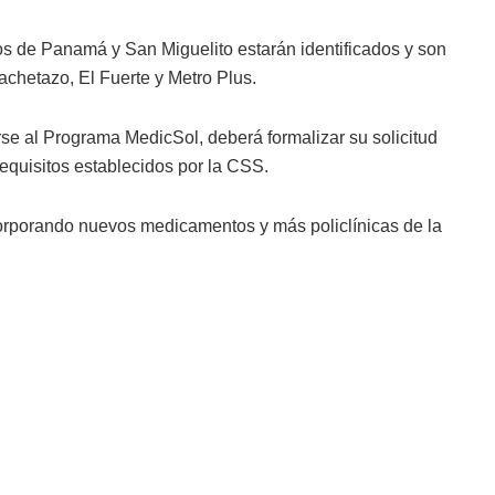
tos de Panamá y San Miguelito estarán identificados y son
achetazo, El Fuerte y Metro Plus.
rse al Programa MedicSol, deberá formalizar su solicitud
 requisitos establecidos por la CSS.
ncorporando nuevos medicamentos y más policlínicas de la