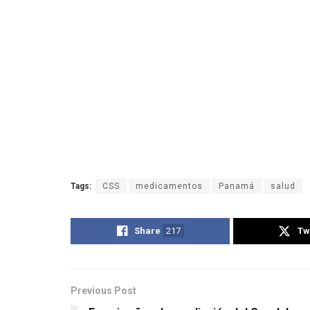
Tags:
CSS
medicamentos
Panamá
salud
Share
217
Tw
Previous Post