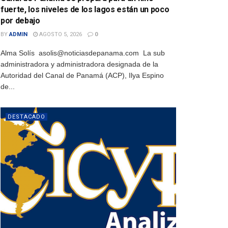
fuerte, los niveles de los lagos están un poco
por debajo
BY
ADMIN
AGOSTO 5, 2026
0
Alma Solís asolis@noticiasdepanama.com La sub
administradora y administradora designada de la
Autoridad del Canal de Panamá (ACP), Ilya Espino
de...
DESTACADO