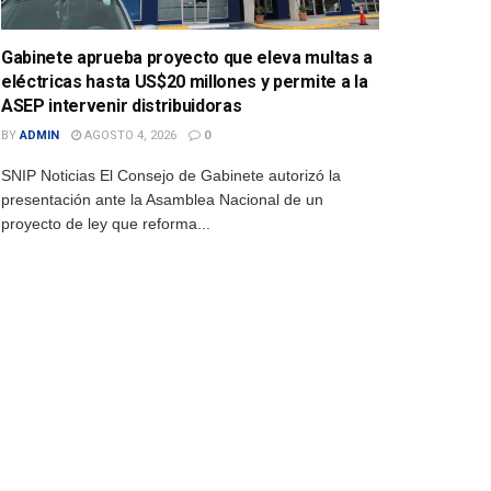
Gabinete aprueba proyecto que eleva multas a
eléctricas hasta US$20 millones y permite a la
ASEP intervenir distribuidoras
BY
ADMIN
AGOSTO 4, 2026
0
SNIP Noticias El Consejo de Gabinete autorizó la
presentación ante la Asamblea Nacional de un
proyecto de ley que reforma...