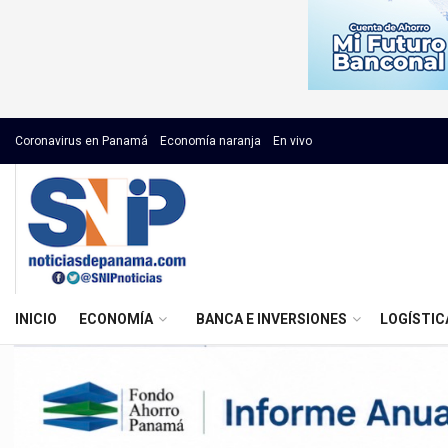
Coronavirus en Panamá
Economía naranja
En vivo
INICIO
ECONOMÍA
BANCA E INVERSIONES
LOGÍSTIC