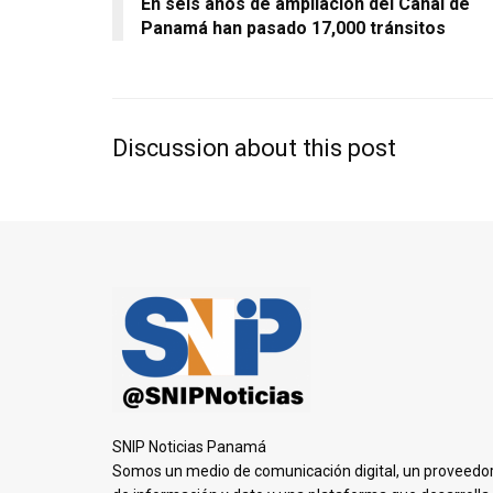
En seis años de ampliación del Canal de
Panamá han pasado 17,000 tránsitos
Discussion about this post
SNIP Noticias Panamá
Somos un medio de comunicación digital, un proveedo