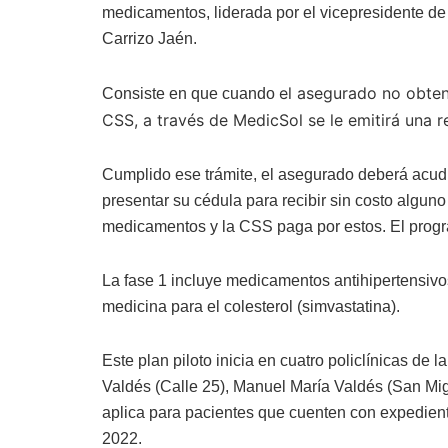
medicamentos, liderada por el vicepresidente de 
Carrizo Jaén.
el asegurado no obten
Consiste en que cuando
CSS, a través de MedicSol se le emitirá una r
Cumplido ese trámite, el asegurado deberá acudi
presentar su cédula para recibir sin costo algun
medicamentos y la CSS paga por estos. El progr
La fase 1 incluye medicamentos antihipertensivos
medicina para el colesterol (simvastatina).
Este plan piloto inicia en cuatro policlínicas d
Valdés (Calle 25), Manuel María Valdés (San Mig
aplica para pacientes que cuenten con expedien
2022.