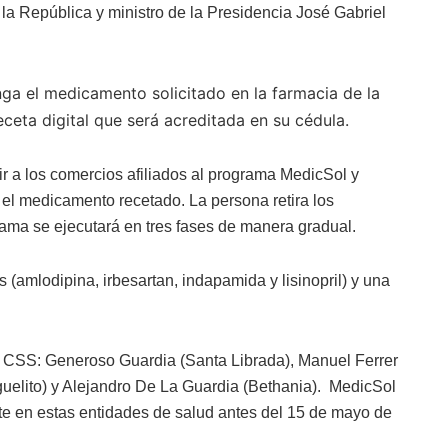
la República y ministro de la Presidencia José Gabriel
ga el medicamento solicitado en la farmacia de la
eceta digital que será acreditada en su cédula.
r a los comercios afiliados al programa MedicSol y
o el medicamento recetado. La persona retira los
ama se ejecutará en tres fases de manera gradual.
 (amlodipina, irbesartan, indapamida y lisinopril) y una
e la CSS: Generoso Guardia (Santa Librada), Manuel Ferrer
uelito) y Alejandro De La Guardia (Bethania). MedicSol
te en estas entidades de salud antes del 15 de mayo de