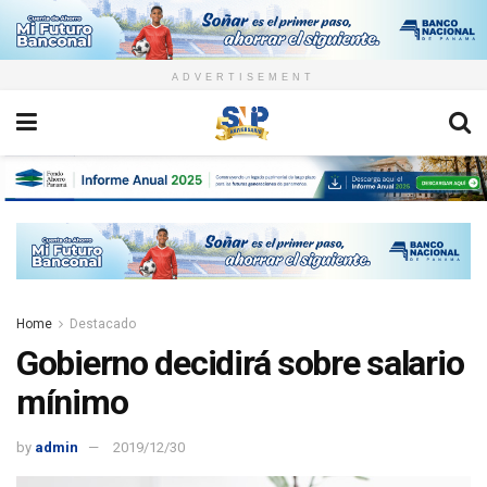
ADVERTISEMENT
Home
Destacado
Gobierno decidirá sobre salario
mínimo
by
admin
2019/12/30