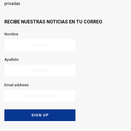
privadas.
RECIBE NUESTRAS NOTICIAS EN TU CORREO
Nombre
Apellido
Email address: