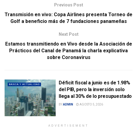
Previous Post
Transmisión en vivo: Copa Airlines presenta Torneo de
Golf a beneficio más de 7 fundaciones panameñas
Next Post
Estamos transmitiendo en Vivo desde la Asociación de
Prácticos del Canal de Panamá la charla explicativa
sobre Coronavirus
Déficit fiscal a junio es de 1.98%
BANCA Y ACTUALIDAD
del PIB, pero la inversión solo
llega al 30% de lo presupuestado
BY
ADMIN
AGOSTO 5, 2026
ADVERTISEMENT