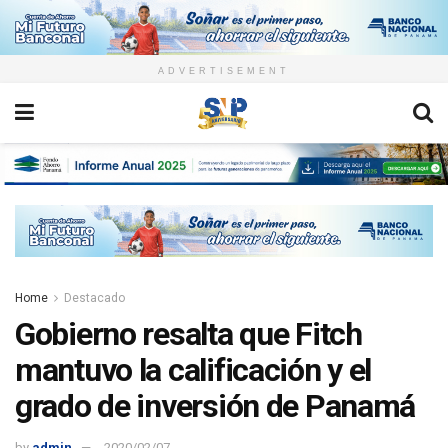
ADVERTISEMENT
Home
Destacado
Gobierno resalta que Fitch
mantuvo la calificación y el
grado de inversión de Panamá
by
admin
2020/02/07