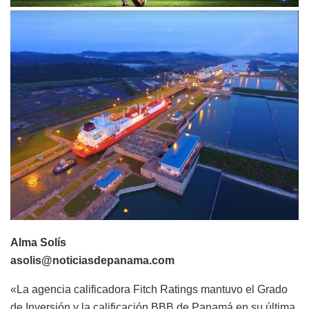
Alma Solís
asolis@noticiasdepanama.com
«La agencia calificadora Fitch Ratings mantuvo el Grado
de Inversión y la calificación BBB de Panamá en su última