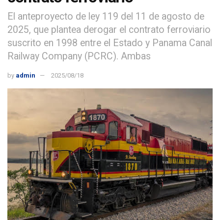
El anteproyecto de ley 119 del 11 de agosto de
2025, que plantea derogar el contrato ferroviario
suscrito en 1998 entre el Estado y Panama Canal
Railway Company (PCRC). Ambas
by
admin
2025/08/18