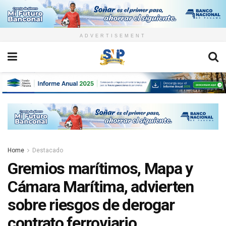
ADVERTISEMENT
Home
Destacado
Gremios marítimos, Mapa y
Cámara Marítima, advierten
sobre riesgos de derogar
contrato ferroviario