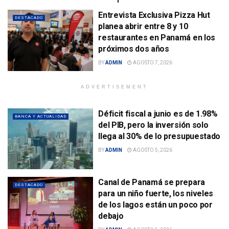
Entrevista Exclusiva Pizza Hut
DESTACADO
planea abrir entre 8 y 10
restaurantes en Panamá en los
próximos dos años
BY
ADMIN
AGOSTO 7, 2026
ADVERTISEMENT
Déficit fiscal a junio es de 1.98%
BANCA Y ACTUALIDAD
del PIB, pero la inversión solo
llega al 30% de lo presupuestado
BY
ADMIN
AGOSTO 5, 2026
Canal de Panamá se prepara
DESTACADO
para un niño fuerte, los niveles
de los lagos están un poco por
debajo