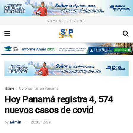
ADVERTISEMENT
Home
Coronavirus en Panamá
Hoy Panamá registra 4, 574
nuevos casos de covid
by
admin
2020/12/29