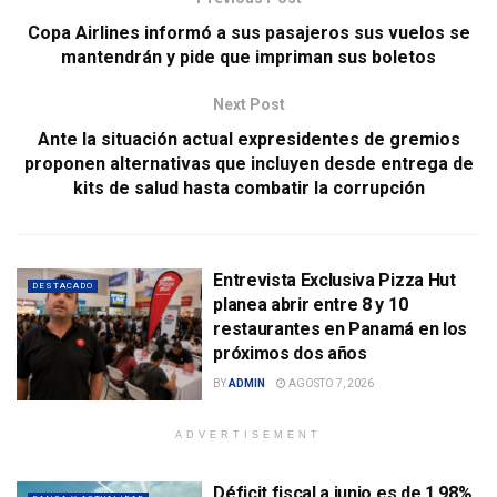
Copa Airlines informó a sus pasajeros sus vuelos se
mantendrán y pide que impriman sus boletos
Next Post
Ante la situación actual expresidentes de gremios
proponen alternativas que incluyen desde entrega de
kits de salud hasta combatir la corrupción
Entrevista Exclusiva Pizza Hut
DESTACADO
planea abrir entre 8 y 10
restaurantes en Panamá en los
próximos dos años
BY
ADMIN
AGOSTO 7, 2026
ADVERTISEMENT
Déficit fiscal a junio es de 1.98%