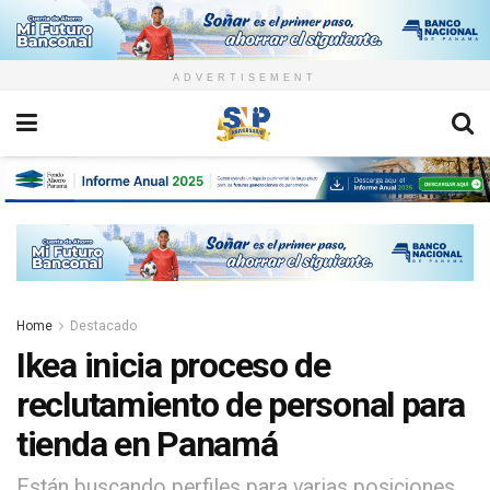
ADVERTISEMENT
Home
Destacado
Ikea inicia proceso de
reclutamiento de personal para
tienda en Panamá
Están buscando perfiles para varias posiciones