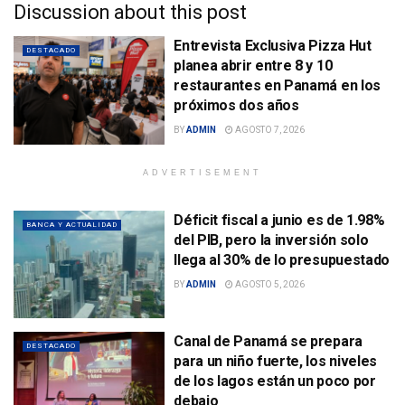
Discussion about this post
Entrevista Exclusiva Pizza Hut
DESTACADO
planea abrir entre 8 y 10
restaurantes en Panamá en los
próximos dos años
BY
ADMIN
AGOSTO 7, 2026
ADVERTISEMENT
Déficit fiscal a junio es de 1.98%
BANCA Y ACTUALIDAD
del PIB, pero la inversión solo
llega al 30% de lo presupuestado
BY
ADMIN
AGOSTO 5, 2026
Canal de Panamá se prepara
DESTACADO
para un niño fuerte, los niveles
de los lagos están un poco por
debajo