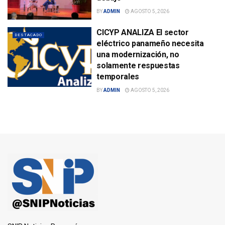
BY
ADMIN
AGOSTO 5, 2026
CICYP ANALIZA El sector
DESTACADO
eléctrico panameño necesita
una modernización, no
solamente respuestas
temporales
BY
ADMIN
AGOSTO 5, 2026