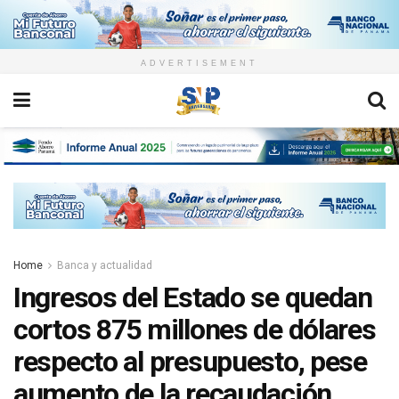
ADVERTISEMENT
Home
Banca y actualidad
Ingresos del Estado se quedan
cortos 875 millones de dólares
respecto al presupuesto, pese
aumento de la recaudación