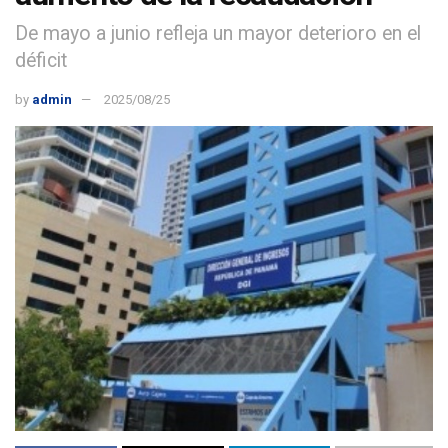
De mayo a junio refleja un mayor deterioro en el
déficit
by
admin
2025/08/25