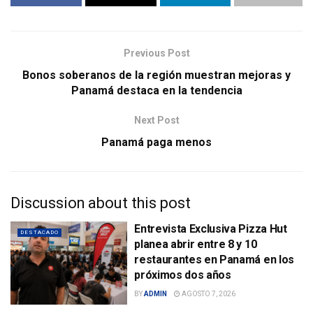
Previous Post
Bonos soberanos de la región muestran mejoras y
Panamá destaca en la tendencia
Next Post
Panamá paga menos
Discussion about this post
Entrevista Exclusiva Pizza Hut
DESTACADO
planea abrir entre 8 y 10
restaurantes en Panamá en los
próximos dos años
BY
ADMIN
AGOSTO 7, 2026