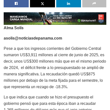
Alma Solís
asolis@noticiasdepanama.com
Pese a que los ingresos corrientes del Gobierno Central
sumaron US$3,911 millones al cierre de junio de 2025, es
decir, unos US$300 millones más que en el mismo periodo
de 2024, el déficit frente a lo presupuestado se amplió de
manera significativa. La recaudación quedó US$875
millones por debajo de la meta fijada para el semestre, lo
que representa un rezago de -18.3%.
Lo que indica que cuando se hizo el presupuesto el
gobierno pensó que para esta época iban a recaudar
1,265 millones de dólares más que el anio anterior.