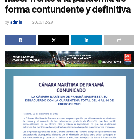
forma contundente y definitiva
by
admin
2020/12/28