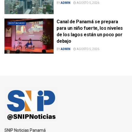
BY
ADMIN
AGOSTO 5, 2026
Canal de Panamá se prepara
DESTACADO
para un niño fuerte, los niveles
de los lagos están un poco por
debajo
BY
ADMIN
AGOSTO 5, 2026
SNIP Noticias Panamá