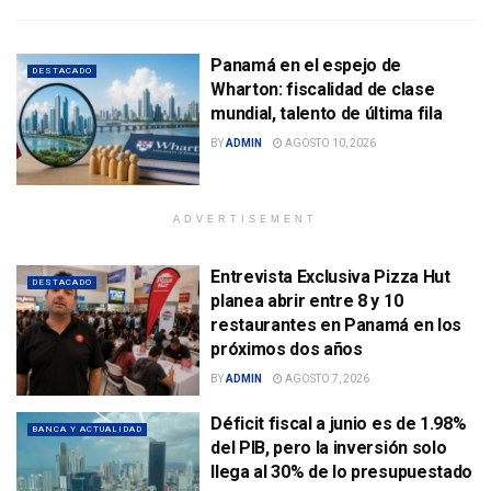
Panamá en el espejo de
DESTACADO
Wharton: fiscalidad de clase
mundial, talento de última fila
BY
ADMIN
AGOSTO 10, 2026
ADVERTISEMENT
Entrevista Exclusiva Pizza Hut
DESTACADO
planea abrir entre 8 y 10
restaurantes en Panamá en los
próximos dos años
BY
ADMIN
AGOSTO 7, 2026
Déficit fiscal a junio es de 1.98%
BANCA Y ACTUALIDAD
del PIB, pero la inversión solo
llega al 30% de lo presupuestado