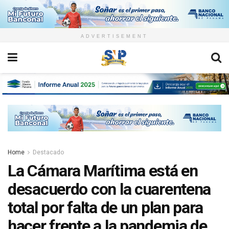
ADVERTISEMENT
Home
Destacado
La Cámara Marítima está en
desacuerdo con la cuarentena
total por falta de un plan para
hacer frente a la pandemia de