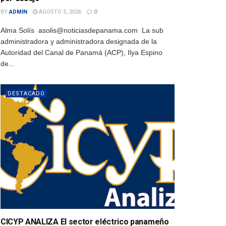
BY
ADMIN
AGOSTO 5, 2026
0
Alma Solís asolis@noticiasdepanama.com La sub
administradora y administradora designada de la
Autoridad del Canal de Panamá (ACP), Ilya Espino
de...
DESTACADO
CICYP ANALIZA El sector eléctrico panameño