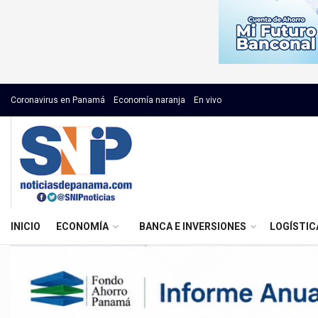
Coronavirus en Panamá
Economía naranja
En vivo
INICIO
ECONOMÍA
BANCA E INVERSIONES
LOGÍSTIC