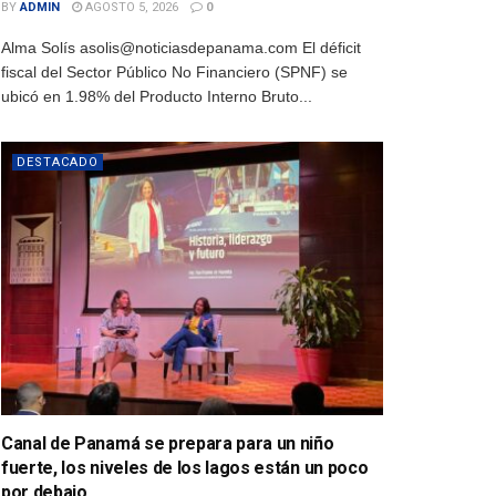
BY
ADMIN
AGOSTO 5, 2026
0
Alma Solís asolis@noticiasdepanama.com El déficit
fiscal del Sector Público No Financiero (SPNF) se
ubicó en 1.98% del Producto Interno Bruto...
DESTACADO
Canal de Panamá se prepara para un niño
fuerte, los niveles de los lagos están un poco
por debajo