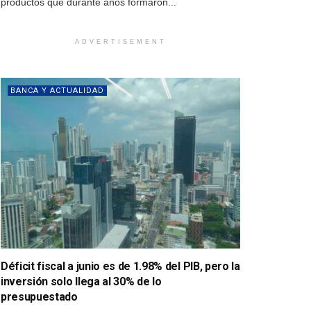
productos que durante años formaron...
ADVERTISEMENT
BANCA Y ACTUALIDAD
Déficit fiscal a junio es de 1.98% del PIB, pero la
inversión solo llega al 30% de lo
presupuestado