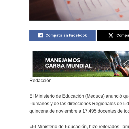
Compatir en Facebook
Compat
Redacción
El Ministerio de Educación (Meduca) anunció qu
Humanos y de las direcciones Regionales de Educ
quincena de noviembre a 17,495 docentes de tod
«El Ministerio de Educación, hizo reiterados lla