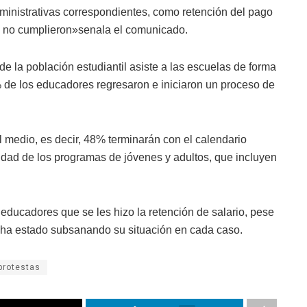
dministrativas correspondientes, como retención del pago
 no cumplieron»senala el comunicado.
 la población estudiantil asiste a las escuelas de forma
 de los educadores regresaron e iniciaron un proceso de
 medio, es decir, 48% terminarán con el calendario
idad de los programas de jóvenes y adultos, que incluyen
 educadores que se les hizo la retención de salario, pese
s ha estado subsanando su situación en cada caso.
protestas