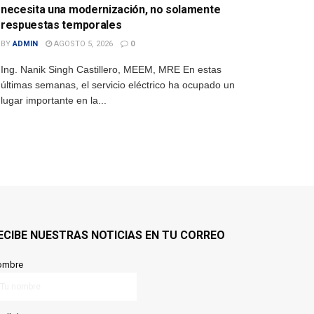
necesita una modernización, no solamente
respuestas temporales
BY
ADMIN
AGOSTO 5, 2026
0
Ing. Nanik Singh Castillero, MEEM, MRE En estas
últimas semanas, el servicio eléctrico ha ocupado un
lugar importante en la...
ECIBE NUESTRAS NOTICIAS EN TU CORREO
ombre