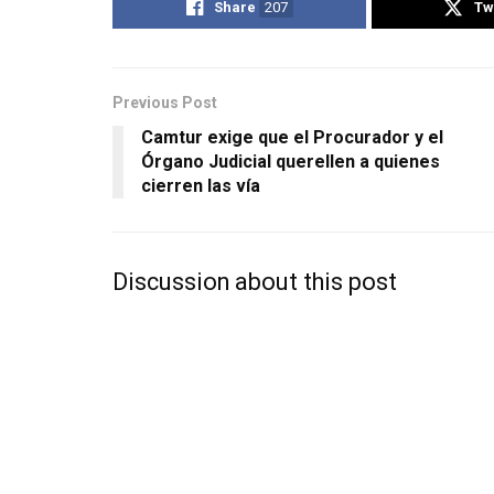
Share
207
Tw
Previous Post
Camtur exige que el Procurador y el
Órgano Judicial querellen a quienes
cierren las vía
Discussion about this post