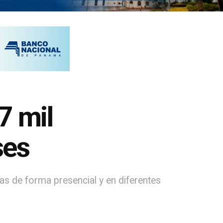
7 mil
ses
as de forma presencial y en diferentes