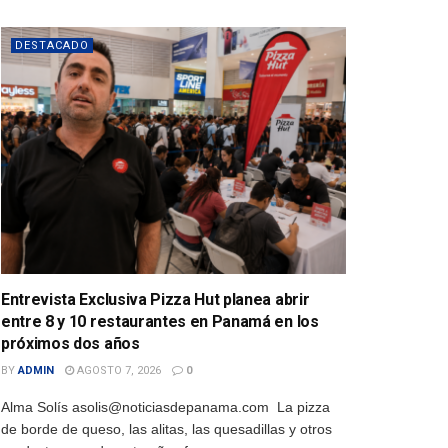
DESTACADO
Entrevista Exclusiva Pizza Hut planea abrir
entre 8 y 10 restaurantes en Panamá en los
próximos dos años
BY
ADMIN
AGOSTO 7, 2026
0
Alma Solís asolis@noticiasdepanama.com La pizza
de borde de queso, las alitas, las quesadillas y otros