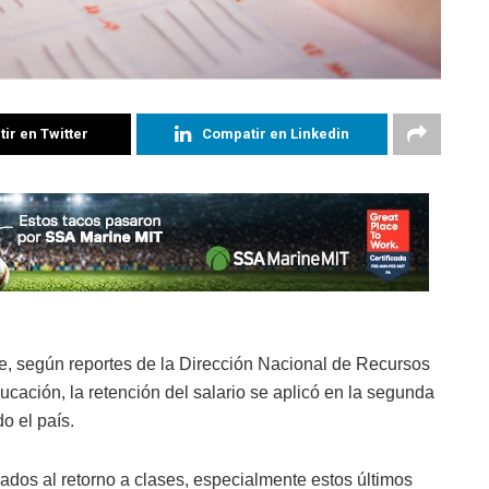
ir en Twitter
Compatir en Linkedin
e, según reportes de la Dirección Nacional de Recursos
ación, la retención del salario se aplicó en la segunda
o el país.
mados al retorno a clases, especialmente estos últimos