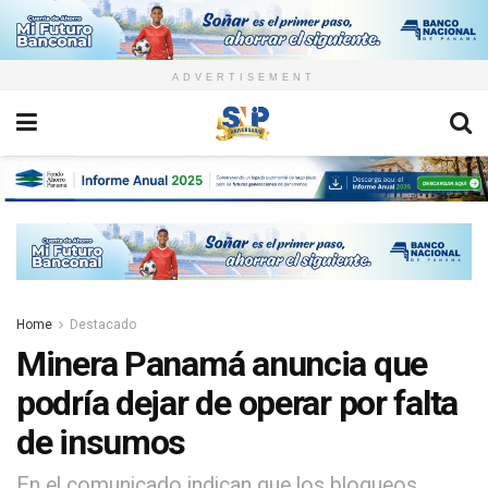
ADVERTISEMENT
Home
Destacado
Minera Panamá anuncia que
podría dejar de operar por falta
de insumos
En el comunicado indican que los bloqueos