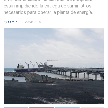
están impidiendo la entrega de suministros
necesarios para operar la planta de energía.
by
admin
2023/11/20