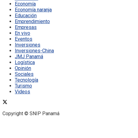
Economía
Economía naranja
Educación
Emprendimiento
Empresas
En vivo
Eventos
Inversiones
Inversiones-China
JMJ Panamá
Logística
Opinión
Sociales
Tecnología
Turismo
Videos
Copyright © SNIP Panamá