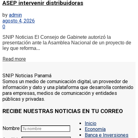
ASEP intervenir distribuidoras
by
admin
agosto 4, 2026
0
SNIP Noticias El Consejo de Gabinete autorizó la
presentación ante la Asamblea Nacional de un proyecto de
ley que reforma...
Details
Read more
SNIP Noticias Panamá
Somos un medio de comunicación digital, un proveedor de
información y dato y una plataforma que desarrolla contenido
para empresas, medios de comunicación y entidades
públicas y privadas.
RECIBE NUESTRAS NOTICIAS EN TU CORREO
Inicio
Nombre
Economía
Banca e Inversiones