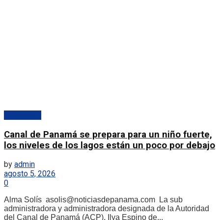
Destacado
Canal de Panamá se prepara para un niño fuerte,
los niveles de los lagos están un poco por debajo
by
admin
agosto 5, 2026
0
Alma Solís asolis@noticiasdepanama.com La sub
administradora y administradora designada de la Autoridad
del Canal de Panamá (ACP), Ilya Espino de...