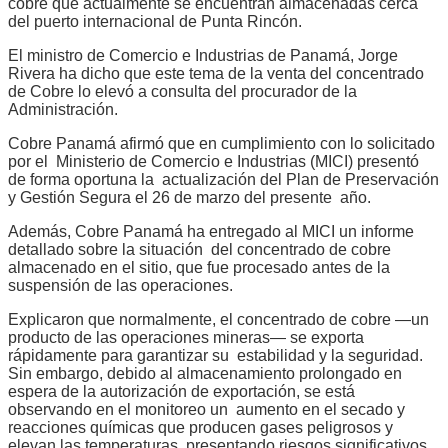
cobre que actualmente se encuentran almacenadas cerca
del puerto internacional de Punta Rincón.
El ministro de Comercio e Industrias de Panamá, Jorge
Rivera ha dicho que este tema de la venta del concentrado
de Cobre lo elevó a consulta del procurador de la
Administración.
Cobre Panamá afirmó que en cumplimiento con lo solicitado
por el Ministerio de Comercio e Industrias (MICI) presentó
de forma oportuna la actualización del Plan de Preservación
y Gestión Segura el 26 de marzo del presente año.
Además, Cobre Panamá ha entregado al MICI un informe
detallado sobre la situación del concentrado de cobre
almacenado en el sitio, que fue procesado antes de la
suspensión de las operaciones.
Explicaron que normalmente, el concentrado de cobre —un
producto de las operaciones mineras— se exporta
rápidamente para garantizar su estabilidad y la seguridad.
Sin embargo, debido al almacenamiento prolongado en
espera de la autorización de exportación, se está
observando en el monitoreo un aumento en el secado y
reacciones químicas que producen gases peligrosos y
elevan las temperaturas, presentando riesgos significativos