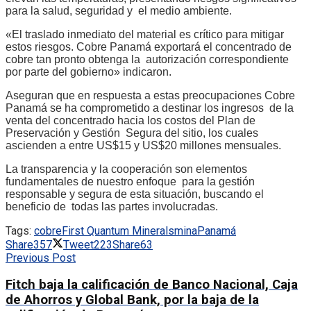
para la salud, seguridad y el medio ambiente.
«El traslado inmediato del material es crítico para mitigar
estos riesgos. Cobre Panamá exportará el concentrado de
cobre tan pronto obtenga la autorización correspondiente
por parte del gobierno» indicaron.
Aseguran que en respuesta a estas preocupaciones Cobre
Panamá se ha comprometido a destinar los ingresos de la
venta del concentrado hacia los costos del Plan de
Preservación y Gestión Segura del sitio, los cuales
ascienden a entre US$15 y US$20 millones mensuales.
La transparencia y la cooperación son elementos
fundamentales de nuestro enfoque para la gestión
responsable y segura de esta situación, buscando el
beneficio de todas las partes involucradas.
Tags:
cobre
First Quantum Minerals
mina
Panamá
Share
357
Tweet
223
Share
63
Previous Post
Fitch baja la calificación de Banco Nacional, Caja
de Ahorros y Global Bank, por la baja de la