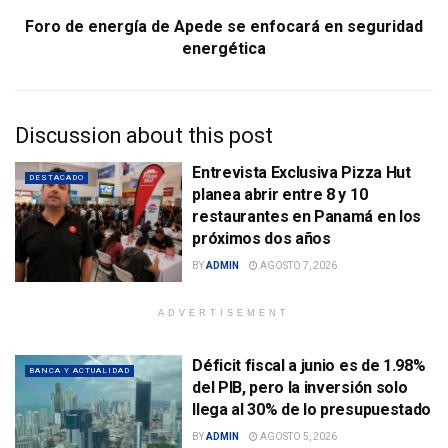
Foro de energía de Apede se enfocará en seguridad
energética
Discussion about this post
Entrevista Exclusiva Pizza Hut
DESTACADO
planea abrir entre 8 y 10
restaurantes en Panamá en los
próximos dos años
BY
ADMIN
AGOSTO 7, 2026
ADVERTISEMENT
Déficit fiscal a junio es de 1.98%
BANCA Y ACTUALIDAD
del PIB, pero la inversión solo
llega al 30% de lo presupuestado
BY
ADMIN
AGOSTO 5, 2026