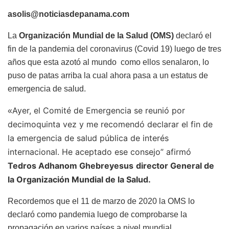
asolis@noticiasdepanama.com
La
Organización Mundial de la Salud (OMS)
declaró el
fin de la pandemia del coronavirus (Covid 19) luego de tres
años que esta azotó al mundo como ellos senalaron, lo
puso de patas arriba la cual ahora pasa a un estatus de
emergencia de salud.
Ayer, el Comité de Emergencia se reunió por
«
decimoquinta vez y me recomendó declarar el fin de
la emergencia de salud pública de interés
internacional. He aceptado ese consejo” afirmó
Tedros Adhanom Ghebreyesus
director General de
la Organización Mundial de la Salud.
Recordemos que el 11 de marzo de 2020 la OMS lo
declaró como pandemia luego de comprobarse la
propagación en varios países a nivel mundial.