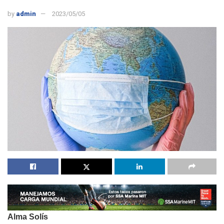
by
admin
2023/05/05
Alma Solís