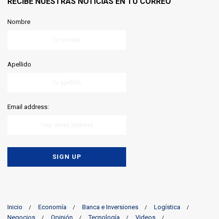
RECIBE NUESTRAS NOTICIAS EN TU CORREO
Nombre
Apellido
Email address:
Inicio
Economía
Banca e Inversiones
Logística
Negocios
Opinión
Tecnología
Videos