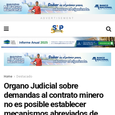
ADVERTISEMENT
Home
Destacado
Organo Judicial sobre
demandas al contrato minero
no es posible establecer
mecanismos abreviados de