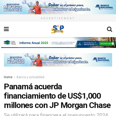
ADVERTISEMENT
Home
Banca y actualidad
Panamá acuerda
financiamiento de US$1,000
millones con JP Morgan Chase
Se utilizará para financiera el presupuesto 2024