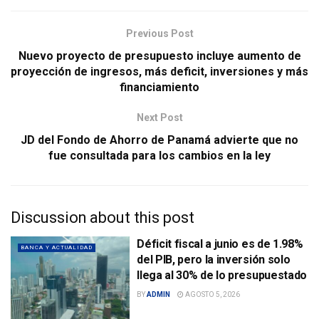
Previous Post
Nuevo proyecto de presupuesto incluye aumento de
proyección de ingresos, más deficit, inversiones y más
financiamiento
Next Post
JD del Fondo de Ahorro de Panamá advierte que no
fue consultada para los cambios en la ley
Discussion about this post
Déficit fiscal a junio es de 1.98%
BANCA Y ACTUALIDAD
del PIB, pero la inversión solo
llega al 30% de lo presupuestado
BY
ADMIN
AGOSTO 5, 2026