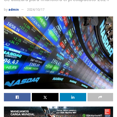
by
admin
2024/10/17