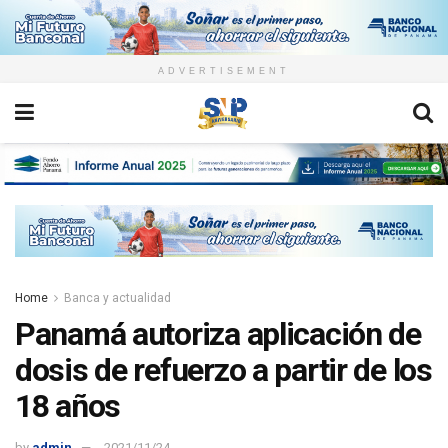
ADVERTISEMENT
Home
Banca y actualidad
Panamá autoriza aplicación de
dosis de refuerzo a partir de los
18 años
by
admin
2021/11/24