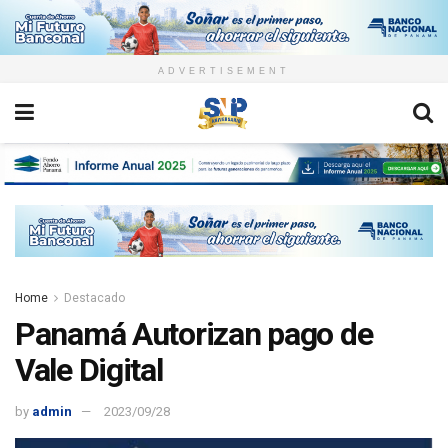
ADVERTISEMENT
Home
Destacado
Panamá Autorizan pago de
Vale Digital
by
admin
2023/09/28