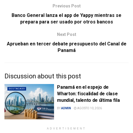
Previous Post
Banco General lanza el app de Yappy mientras se
prepara para ser usado por otros bancos
Next Post
Aprueban en tercer debate presupuesto del Canal de
Panamá
Discussion about this post
Panamá en el espejo de
DESTACADO
Wharton: fiscalidad de clase
mundial, talento de última fila
BY
ADMIN
AGOSTO 10, 2026
ADVERTISEMENT