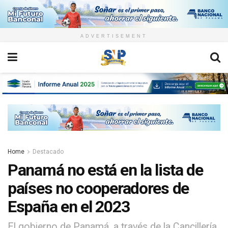
ADVERTISEMENT
Home
Destacado
Panamá no está en la lista de
países no cooperadores de
España en el 2023
El gobierno de Panamá, a través de la Cancillería