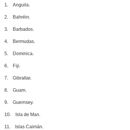
1. Anguila.
2. Bahréin.
3. Barbados.
4. Bermudas.
5. Dominica.
6. Fiji.
7. Gibraltar.
8. Guam.
9. Guernsey.
10. Isla de Man.
11. Islas Caimán.