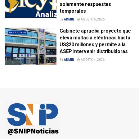
solamente respuestas
temporales
BY
ADMIN
AGOSTO 5, 2026
Gabinete aprueba proyecto que
DESTACADO
eleva multas a eléctricas hasta
US$20 millones y permite a la
ASEP intervenir distribuidoras
BY
ADMIN
AGOSTO 4, 2026