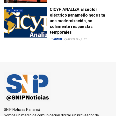
CICYP ANALIZA El sector
DESTACADO
eléctrico panameño necesita
una modernización, no
solamente respuestas
temporales
BY
ADMIN
AGOSTO 5, 2026
SNIP Noticias Panamá
Somos un medio de comunicación digital, un proveedor de