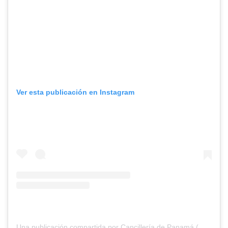
Ver esta publicación en Instagram
Una publicación compartida por Cancillería de Panamá (@cancilleriapma)