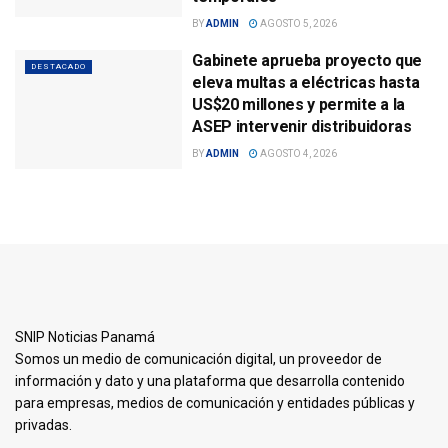
BY
ADMIN
AGOSTO 5, 2026
Gabinete aprueba proyecto que
DESTACADO
eleva multas a eléctricas hasta
US$20 millones y permite a la
ASEP intervenir distribuidoras
BY
ADMIN
AGOSTO 4, 2026
SNIP Noticias Panamá
Somos un medio de comunicación digital, un proveedor de
información y dato y una plataforma que desarrolla contenido
para empresas, medios de comunicación y entidades públicas y
privadas.