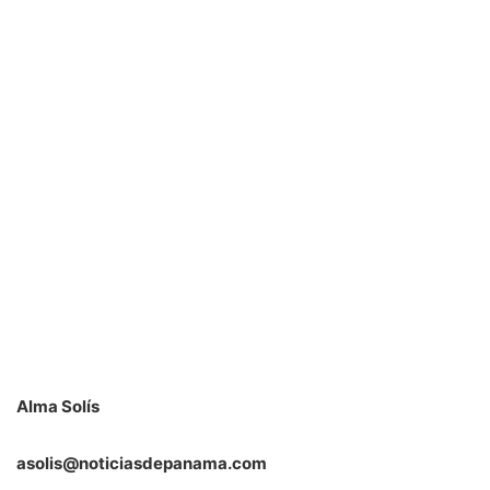
Alma Solís
asolis@noticiasdepanama.com