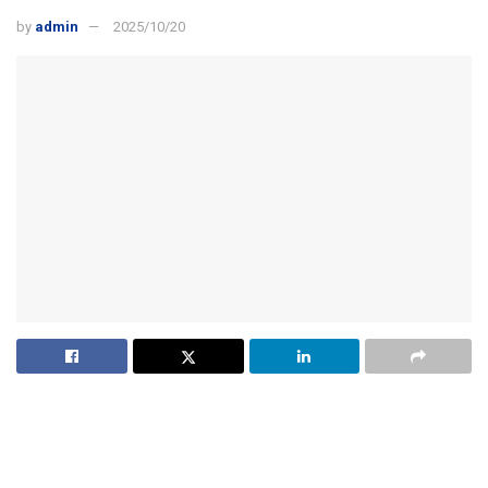
by
admin
2025/10/20