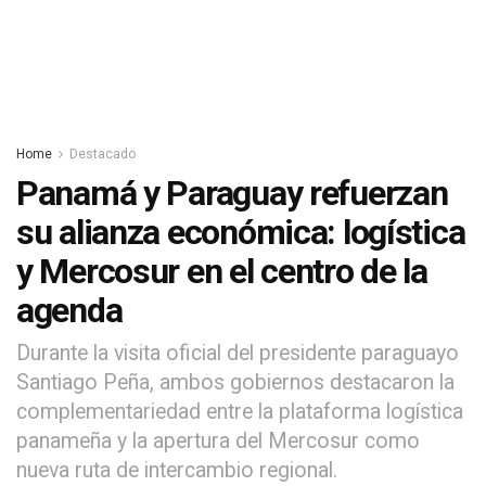
Home
Destacado
Panamá y Paraguay refuerzan
su alianza económica: logística
y Mercosur en el centro de la
agenda
Durante la visita oficial del presidente paraguayo
Santiago Peña, ambos gobiernos destacaron la
complementariedad entre la plataforma logística
panameña y la apertura del Mercosur como
nueva ruta de intercambio regional.