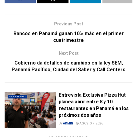
Previous Post
Bancos en Panamá ganan 10% más en el primer
cuatrimestre
Next Post
Gobierno da detalles de cambios en la ley SEM,
Panamá Pacífico, Ciudad del Saber y Call Centers
Entrevista Exclusiva Pizza Hut
DESTACADO
planea abrir entre 8 y 10
restaurantes en Panamá en los
próximos dos años
BY
ADMIN
AGOSTO 7, 2026