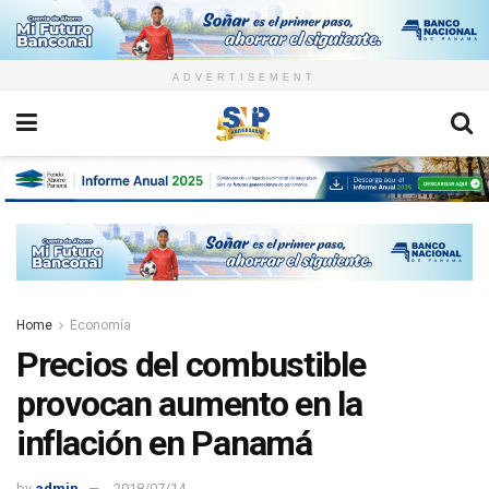
ADVERTISEMENT
Home
Economía
Precios del combustible
provocan aumento en la
inflación en Panamá
by
admin
2018/07/14