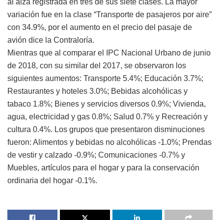
al alza registrada en tres de sus siete clases. La mayor
variación fue en la clase “Transporte de pasajeros por aire”
con 34.9%, por el aumento en el precio del pasaje de
avión dice la Contraloría.
Mientras que al comparar el IPC Nacional Urbano de junio
de 2018, con su similar del 2017, se observaron los
siguientes aumentos: Transporte 5.4%; Educación 3.7%;
Restaurantes y hoteles 3.0%; Bebidas alcohólicas y
tabaco 1.8%; Bienes y servicios diversos 0.9%; Vivienda,
agua, electricidad y gas 0.8%; Salud 0.7% y Recreación y
cultura 0.4%. Los grupos que presentaron disminuciones
fueron: Alimentos y bebidas no alcohólicas -1.0%; Prendas
de vestir y calzado -0.9%; Comunicaciones -0.7% y
Muebles, artículos para el hogar y para la conservación
ordinaria del hogar -0.1%.