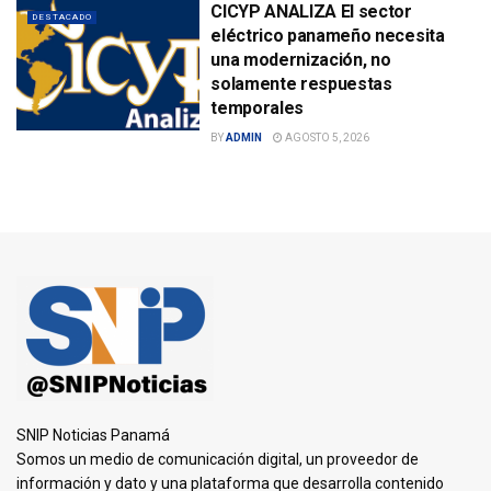
CICYP ANALIZA El sector
DESTACADO
eléctrico panameño necesita
una modernización, no
solamente respuestas
temporales
BY
ADMIN
AGOSTO 5, 2026
SNIP Noticias Panamá
Somos un medio de comunicación digital, un proveedor de
información y dato y una plataforma que desarrolla contenido