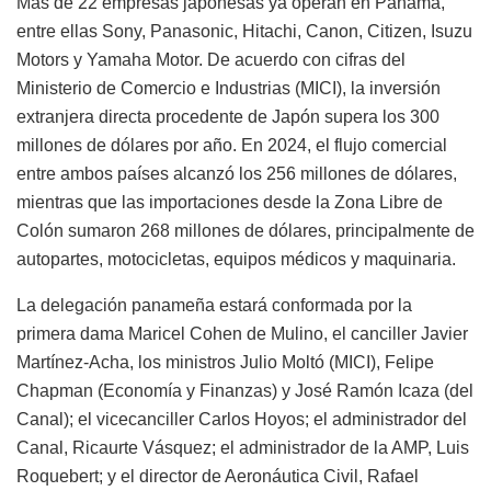
Más de 22 empresas japonesas ya operan en Panamá,
entre ellas Sony, Panasonic, Hitachi, Canon, Citizen, Isuzu
Motors y Yamaha Motor. De acuerdo con cifras del
Ministerio de Comercio e Industrias (MICI), la inversión
extranjera directa procedente de Japón supera los 300
millones de dólares por año. En 2024, el flujo comercial
entre ambos países alcanzó los 256 millones de dólares,
mientras que las importaciones desde la Zona Libre de
Colón sumaron 268 millones de dólares, principalmente de
autopartes, motocicletas, equipos médicos y maquinaria.
La delegación panameña estará conformada por la
primera dama Maricel Cohen de Mulino, el canciller Javier
Martínez-Acha, los ministros Julio Moltó (MICI), Felipe
Chapman (Economía y Finanzas) y José Ramón Icaza (del
Canal); el vicecanciller Carlos Hoyos; el administrador del
Canal, Ricaurte Vásquez; el administrador de la AMP, Luis
Roquebert; y el director de Aeronáutica Civil, Rafael