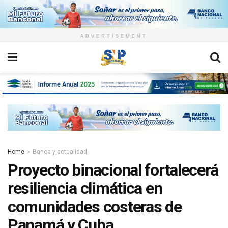
ADVERTISEMENT
Home
Banca y actualidad
Proyecto binacional fortalecerá
resiliencia climática en
comunidades costeras de
Panamá y Cuba