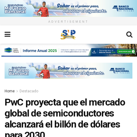
ADVERTISEMENT
Home
Destacado
PwC proyecta que el mercado
global de semiconductores
alcanzará el billón de dólares
para 2030