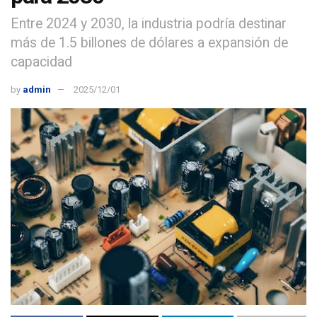
Entre 2024 y 2030, la industria podría destinar
más de 1.5 billones de dólares a expansión de
capacidad
by
admin
2025/12/01