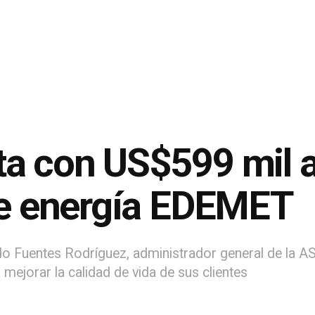
ta con US$599 mil a
de energía EDEMET
 Fuentes Rodríguez, administrador general de la ASE
mejorar la calidad de vida de sus clientes