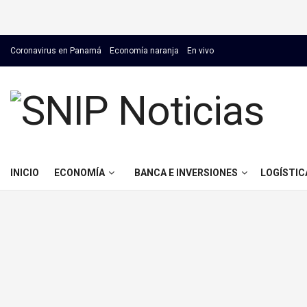
Coronavirus en Panamá
Economía naranja
En vivo
INICIO
ECONOMÍA
BANCA E INVERSIONES
LOGÍSTIC