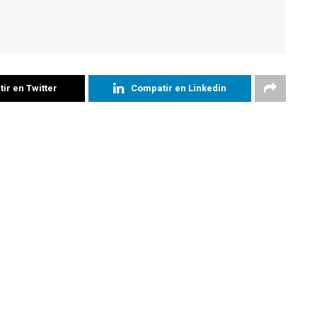
ir en Twitter
Compatir en Linkedin