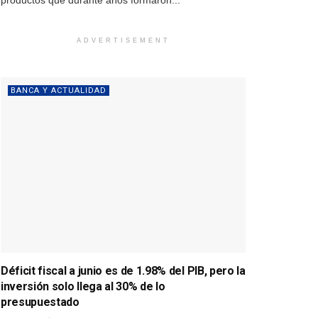
productos que durante años formaron...
ADVERTISEMENT
BANCA Y ACTUALIDAD
Déficit fiscal a junio es de 1.98% del PIB, pero la
inversión solo llega al 30% de lo
presupuestado