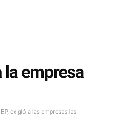
 la empresa
P, exigió a las empresas las