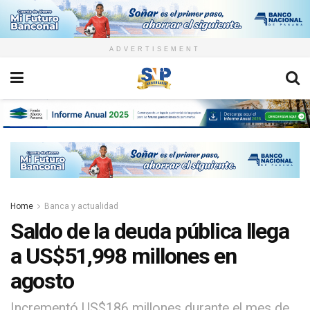
ADVERTISEMENT
Home
Banca y actualidad
Saldo de la deuda pública llega
a US$51,998 millones en
agosto
Incrementó US$186 millones durante el mes de