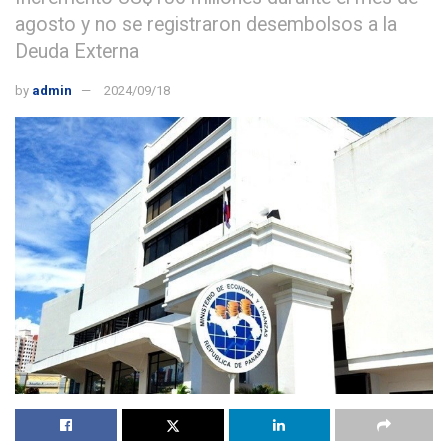
agosto y no se registraron desembolsos a la
Deuda Externa
by
admin
2024/09/18