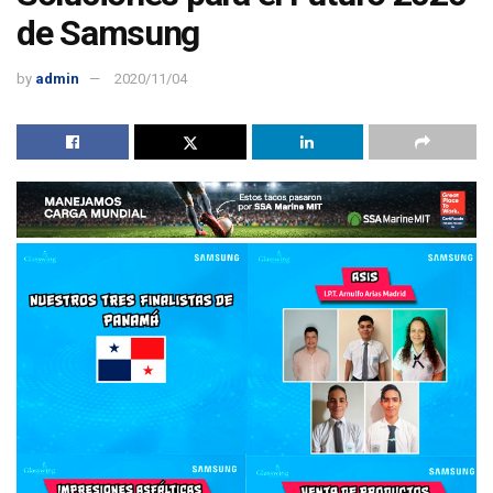
de Samsung
by
admin
2020/11/04