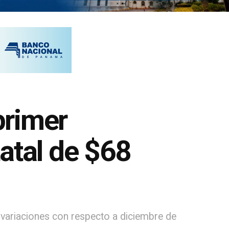
primer
atal de $68
 variaciones con respecto a diciembre de