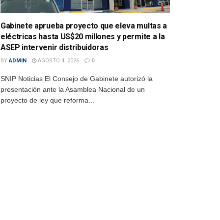
Gabinete aprueba proyecto que eleva multas a
eléctricas hasta US$20 millones y permite a la
ASEP intervenir distribuidoras
BY
ADMIN
AGOSTO 4, 2026
0
SNIP Noticias El Consejo de Gabinete autorizó la
presentación ante la Asamblea Nacional de un
proyecto de ley que reforma...