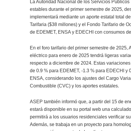
La Autoridad Nacional de los Servicios Públicos
estables durante el primer semestre de 2025, des
implementará mediante un aporte estatal total de
Tarifaria ($38 millones) y el Fondo Tarifario de O
de EDEMET, ENSA y EDECHI con consumos de 
En el foro tarifario del primer semestre de 2025
eléctrico para enero de 2025 tendrá ligeras vari
respecto a diciembre de 2024. Estas variacione
de 0.9 % para EDEMET, -1.3 % para EDECHI y 0
ENSA, considerando los ajustes del Cargo Varia
Combustible (CVC) y los aportes estatales.
ASEP también informó que, a partir del 15 de en
estará disponible en su portal web una calculado
permitirá a los usuarios residenciales verificar
Además, se trabaja en un proyecto para homologar 