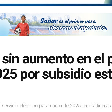
a sin aumento en el 
25 por subsidio est
servicio eléctrico para enero de 2025 tendrá ligeras