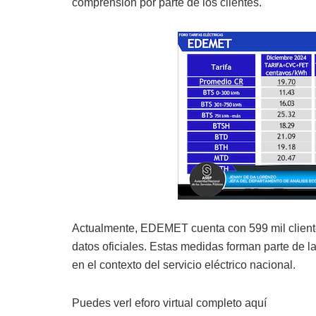
comprensión por parte de los clientes.
Actualmente, EDEMET cuenta con 599 mil clien
datos oficiales. Estas medidas forman parte de las
en el contexto del servicio eléctrico nacional.
Puedes verl eforo virtual completo aquí