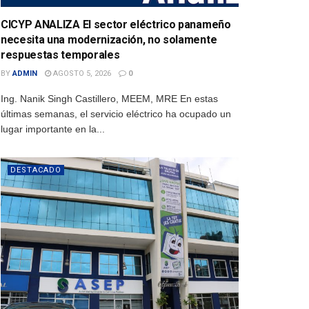
CICYP ANALIZA El sector eléctrico panameño
necesita una modernización, no solamente
respuestas temporales
BY
ADMIN
AGOSTO 5, 2026
0
Ing. Nanik Singh Castillero, MEEM, MRE En estas
últimas semanas, el servicio eléctrico ha ocupado un
lugar importante en la...
DESTACADO