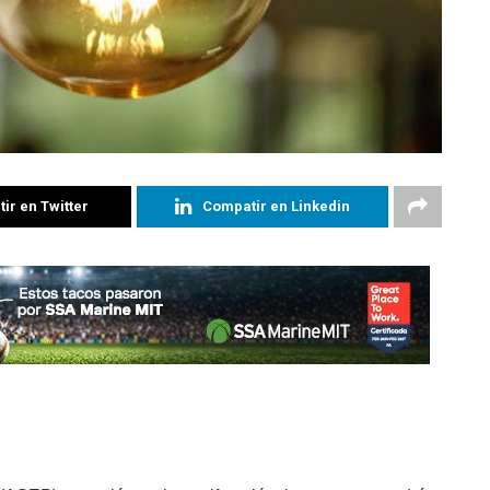
ir en Twitter
Compatir en Linkedin