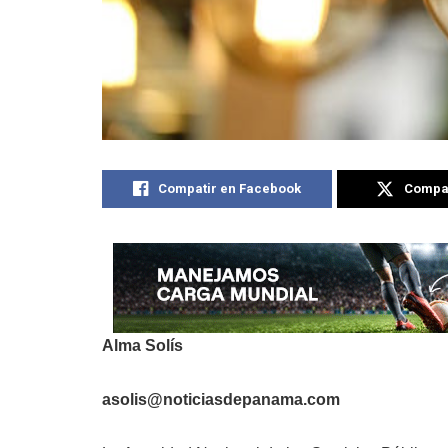
Compatir en Facebook
Compat
Alma Solís
asolis@noticiasdepanama.com