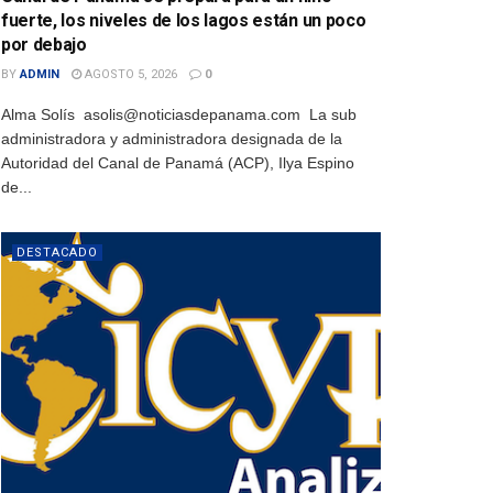
fuerte, los niveles de los lagos están un poco
por debajo
BY
ADMIN
AGOSTO 5, 2026
0
Alma Solís asolis@noticiasdepanama.com La sub
administradora y administradora designada de la
Autoridad del Canal de Panamá (ACP), Ilya Espino
de...
DESTACADO