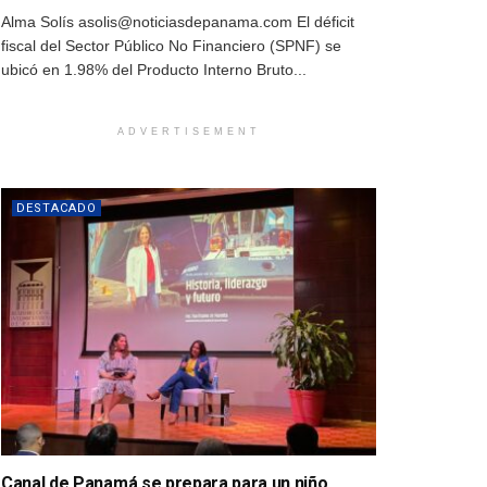
Alma Solís asolis@noticiasdepanama.com El déficit
fiscal del Sector Público No Financiero (SPNF) se
ubicó en 1.98% del Producto Interno Bruto...
ADVERTISEMENT
DESTACADO
Canal de Panamá se prepara para un niño