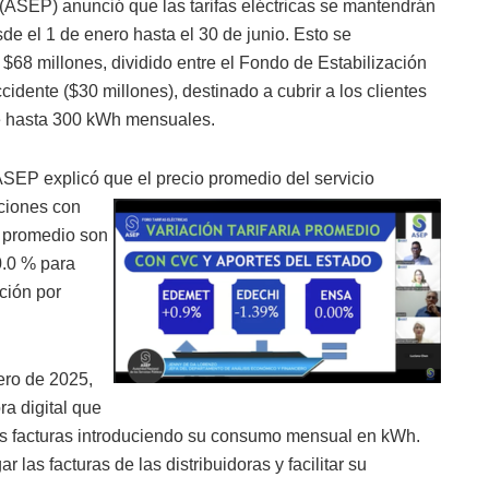
 (ASEP) anunció que las tarifas eléctricas se mantendrán
de el 1 de enero hasta el 30 de junio. Esto se
 $68 millones, dividido entre el Fondo de Estabilización
ccidente ($30 millones), destinado a cubrir a los clientes
hasta 300 kWh mensuales.
, ASEP explicó que el precio
promedio del servicio
aciones con
s promedio son
.0 % para
ción por
ero de 2025,
ra digital que
 sus facturas introduciendo su consumo mensual en kWh.
las facturas de las distribuidoras y facilitar su