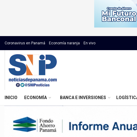
Coronavirus en Panamá
Economía naranja
En vivo
INICIO
ECONOMÍA
BANCA E INVERSIONES
LOGÍSTIC