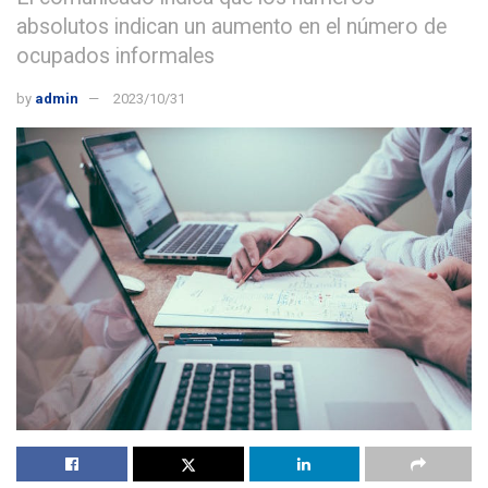
absolutos indican un aumento en el número de
ocupados informales
by
admin
2023/10/31