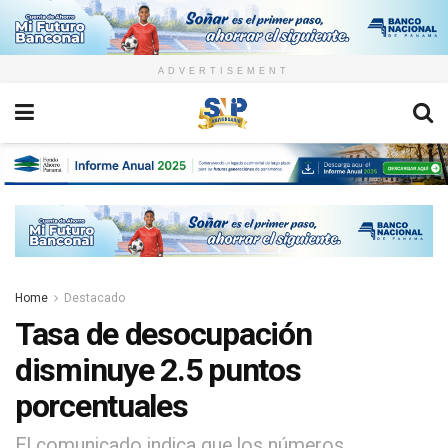
ADVERTISEMENT
Home
Destacado
Tasa de desocupación
disminuye 2.5 puntos
porcentuales
El comunicado indica que los números