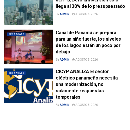
llega al 30% de lo presupuestado
BY
ADMIN
AGOSTO 5, 2026
Canal de Panamá se prepara
DESTACADO
para un niño fuerte, los niveles
de los lagos están un poco por
debajo
BY
ADMIN
AGOSTO 5, 2026
CICYP ANALIZA El sector
DESTACADO
eléctrico panameño necesita
una modernización, no
solamente respuestas
temporales
BY
ADMIN
AGOSTO 5, 2026