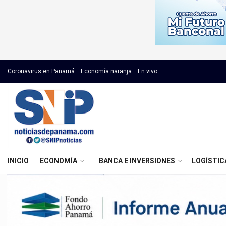
Coronavirus en Panamá
Economía naranja
En vivo
INICIO
ECONOMÍA
BANCA E INVERSIONES
LOGÍSTIC