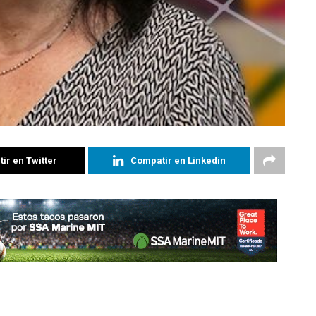
ir en Twitter
Compatir en Linkedin