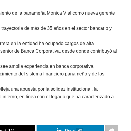
amiento de la panameña Monica Vial como nueva gerente
trayectoria de más de 35 años en el sector bancario y
rrera en la entidad ha ocupado cargos de alta
e senior de Banca Corporativa, desde donde contribuyó al
see amplia experiencia en banca corporativa,
ocimiento del sistema financiero panameño y de los
eja una apuesta por la solidez institucional, la
o interno, en línea con el legado que ha caracterizado a
eet
144
Share
40