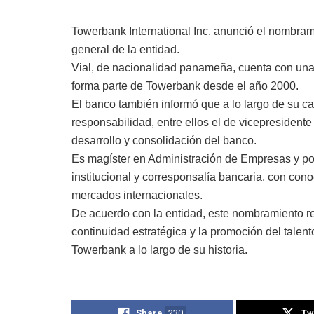
Towerbank International Inc. anunció el nombr
general de la entidad.
Vial, de nacionalidad panameña, cuenta con una 
forma parte de Towerbank desde el año 2000.
El banco también informó que a lo largo de su ca
responsabilidad, entre ellos el de vicepresident
desarrollo y consolidación del banco.
Es magíster en Administración de Empresas y po
institucional y corresponsalía bancaria, con con
mercados internacionales.
De acuerdo con la entidad, este nombramiento refl
continuidad estratégica y la promoción del talent
Towerbank a lo largo de su historia.
Share
230
Tw