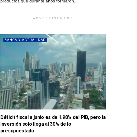
productos que durante años formaron...
ADVERTISEMENT
BANCA Y ACTUALIDAD
Déficit fiscal a junio es de 1.98% del PIB, pero la
inversión solo llega al 30% de lo
presupuestado