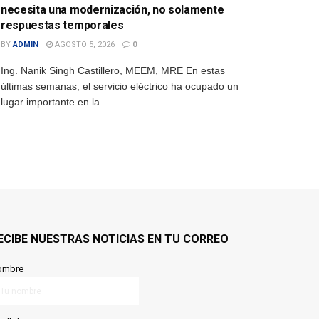
necesita una modernización, no solamente
respuestas temporales
BY
ADMIN
AGOSTO 5, 2026
0
Ing. Nanik Singh Castillero, MEEM, MRE En estas
últimas semanas, el servicio eléctrico ha ocupado un
lugar importante en la...
ECIBE NUESTRAS NOTICIAS EN TU CORREO
ombre