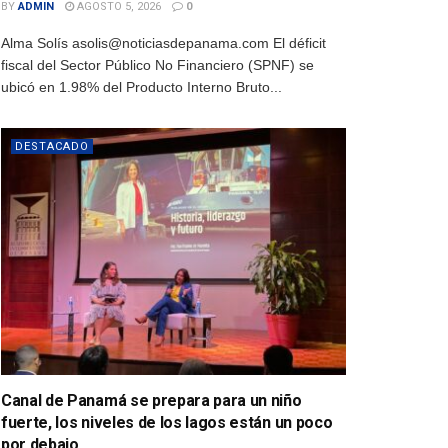
BY
ADMIN
AGOSTO 5, 2026
0
Alma Solís asolis@noticiasdepanama.com El déficit
fiscal del Sector Público No Financiero (SPNF) se
ubicó en 1.98% del Producto Interno Bruto...
DESTACADO
Canal de Panamá se prepara para un niño
fuerte, los niveles de los lagos están un poco
por debajo