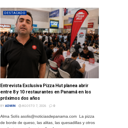
DESTACADO
Entrevista Exclusiva Pizza Hut planea abrir
entre 8 y 10 restaurantes en Panamá en los
próximos dos años
BY
ADMIN
AGOSTO 7, 2026
0
Alma Solís asolis@noticiasdepanama.com La pizza
de borde de queso, las alitas, las quesadillas y otros