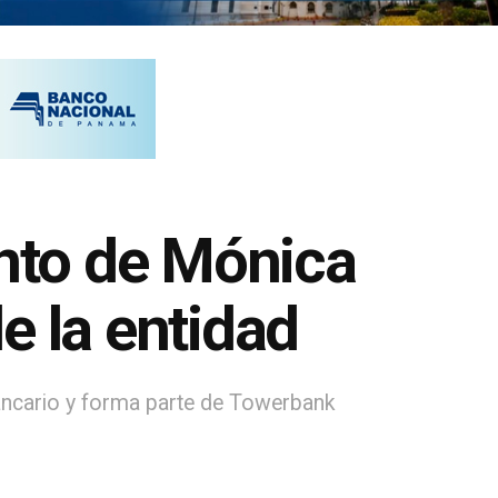
nto de Mónica
e la entidad
bancario y forma parte de Towerbank