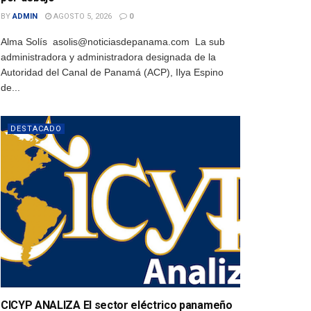
BY
ADMIN
AGOSTO 5, 2026
0
Alma Solís asolis@noticiasdepanama.com La sub
administradora y administradora designada de la
Autoridad del Canal de Panamá (ACP), Ilya Espino
de...
DESTACADO
CICYP ANALIZA El sector eléctrico panameño