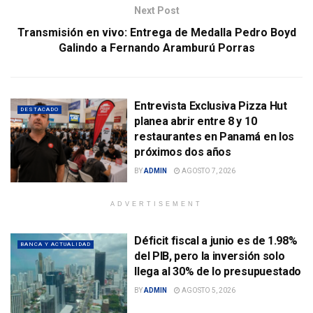
Next Post
Transmisión en vivo: Entrega de Medalla Pedro Boyd
Galindo a Fernando Aramburú Porras
Entrevista Exclusiva Pizza Hut
DESTACADO
planea abrir entre 8 y 10
restaurantes en Panamá en los
próximos dos años
BY
ADMIN
AGOSTO 7, 2026
ADVERTISEMENT
Déficit fiscal a junio es de 1.98%
BANCA Y ACTUALIDAD
del PIB, pero la inversión solo
llega al 30% de lo presupuestado
BY
ADMIN
AGOSTO 5, 2026