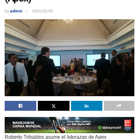
by
admin
2020/02/05
Roberto Tribaldos asume el liderazgo de Apex