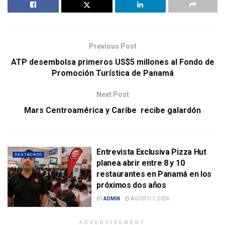
Previous Post
ATP desembolsa primeros US$5 millones al Fondo de
Promoción Turística de Panamá
Next Post
Mars Centroamérica y Caribe recibe galardón
Entrevista Exclusiva Pizza Hut
DESTACADO
planea abrir entre 8 y 10
restaurantes en Panamá en los
próximos dos años
BY
ADMIN
AGOSTO 7, 2026
ADVERTISEMENT