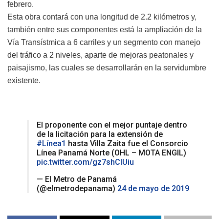
febrero.
Esta obra contará con una longitud de 2.2 kilómetros y,
también entre sus componentes está la ampliación de la
Vía Transístmica a 6 carriles y un segmento con manejo
del tráfico a 2 niveles, aparte de mejoras peatonales y
paisajismo, las cuales se desarrollarán en la servidumbre
existente.
El proponente con el mejor puntaje dentro
de la licitación para la extensión de
#Línea1
hasta Villa Zaita fue el Consorcio
Línea Panamá Norte (OHL – MOTA ENGIL)
pic.twitter.com/gz7shClUiu
— El Metro de Panamá
(@elmetrodepanama)
24 de mayo de 2019