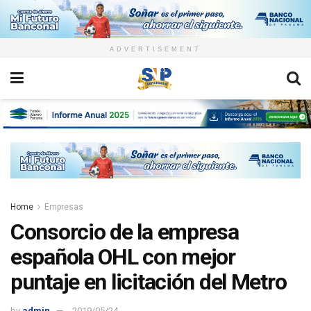
ADVERTISEMENT
Home
Empresas
Consorcio de la empresa
española OHL con mejor
puntaje en licitación del Metro
by
admin
2019/05/24