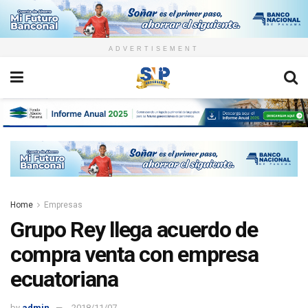
ADVERTISEMENT
Home
Empresas
Grupo Rey llega acuerdo de
compra venta con empresa
ecuatoriana
by
admin
2018/11/07