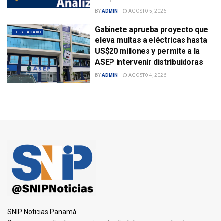
BY
ADMIN
AGOSTO 5, 2026
Gabinete aprueba proyecto que
DESTACADO
eleva multas a eléctricas hasta
US$20 millones y permite a la
ASEP intervenir distribuidoras
BY
ADMIN
AGOSTO 4, 2026
SNIP Noticias Panamá