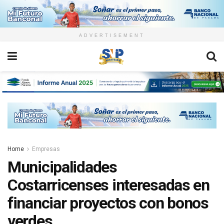
ADVERTISEMENT
Home
Empresas
Municipalidades
Costarricenses interesadas en
financiar proyectos con bonos
verdes