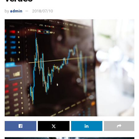
by
admin
2018/07/10