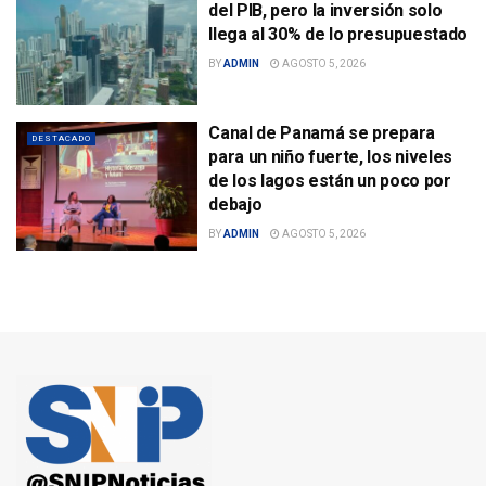
del PIB, pero la inversión solo
llega al 30% de lo presupuestado
BY
ADMIN
AGOSTO 5, 2026
Canal de Panamá se prepara
DESTACADO
para un niño fuerte, los niveles
de los lagos están un poco por
debajo
BY
ADMIN
AGOSTO 5, 2026